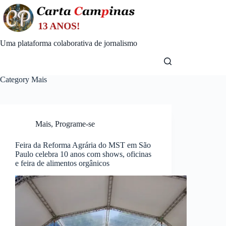
Skip
to
content
Uma plataforma colaborativa de jornalismo
Category
Mais
Mais
,
Programe-se
Feira da Reforma Agrária do MST em São
Paulo celebra 10 anos com shows, oficinas
e feira de alimentos orgânicos