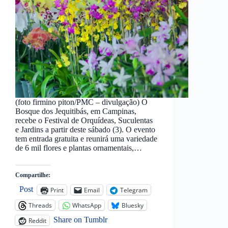
(foto firmino piton/PMC – divulgação) O
Bosque dos Jequitibás, em Campinas,
recebe o Festival de Orquídeas, Suculentas
e Jardins a partir deste sábado (3). O evento
tem entrada gratuita e reunirá uma variedade
de 6 mil flores e plantas ornamentais,…
Compartilhe:
Post
Print
Email
Telegram
Threads
WhatsApp
Bluesky
Share on Tumblr
Reddit