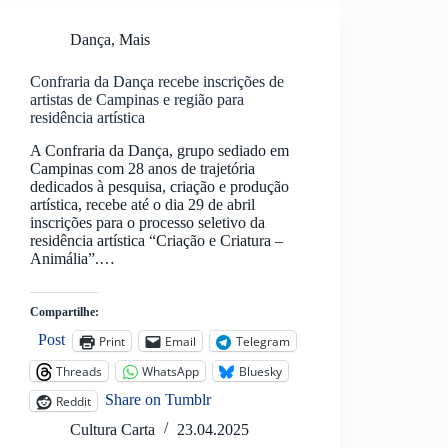
Dança
,
Mais
Confraria da Dança recebe inscrições de
artistas de Campinas e região para
residência artística
A Confraria da Dança, grupo sediado em
Campinas com 28 anos de trajetória
dedicados à pesquisa, criação e produção
artística, recebe até o dia 29 de abril
inscrições para o processo seletivo da
residência artística “Criação e Criatura –
Animália”.…
Compartilhe:
Post
Print
Email
Telegram
Threads
WhatsApp
Bluesky
Share on Tumblr
Reddit
Cultura Carta
23.04.2025