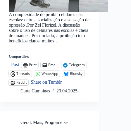
A complexidade de proibir celulares nas
escolas: entre a socialização e a sensação de
opressão .Por Zel Florizel. A discussão
sobre o uso de celulares nas escolas é cheia
de nuances. Por um lado, a proibição tem
benefícios claros: muitos…
Compartilhe:
Post
Print
Email
Telegram
Threads
WhatsApp
Bluesky
Share on Tumblr
Reddit
Carta Campinas
29.04.2025
Geral
,
Mais
,
Programe-se