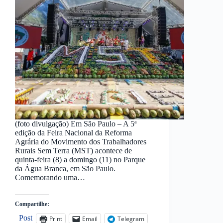
(foto divulgação) Em São Paulo – A 5ª
edição da Feira Nacional da Reforma
Agrária do Movimento dos Trabalhadores
Rurais Sem Terra (MST) acontece de
quinta-feira (8) a domingo (11) no Parque
da Água Branca, em São Paulo.
Comemorando uma…
Compartilhe:
Post
Print
Email
Telegram