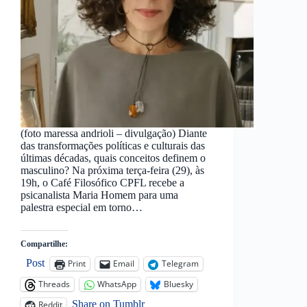
(foto maressa andrioli – divulgação) Diante
das transformações políticas e culturais das
últimas décadas, quais conceitos definem o
masculino? Na próxima terça-feira (29), às
19h, o Café Filosófico CPFL recebe a
psicanalista Maria Homem para uma
palestra especial em torno…
Compartilhe:
Post
Print
Email
Telegram
Threads
WhatsApp
Bluesky
Share on Tumblr
Reddit