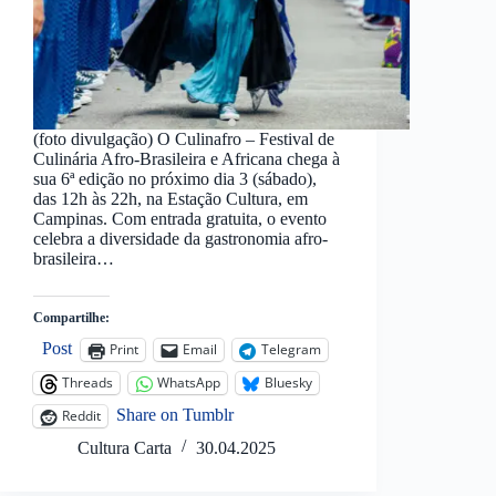
(foto divulgação) O Culinafro – Festival de
Culinária Afro-Brasileira e Africana chega à
sua 6ª edição no próximo dia 3 (sábado),
das 12h às 22h, na Estação Cultura, em
Campinas. Com entrada gratuita, o evento
celebra a diversidade da gastronomia afro-
brasileira…
Compartilhe:
Post
Print
Email
Telegram
Threads
WhatsApp
Bluesky
Share on Tumblr
Reddit
Cultura Carta
30.04.2025