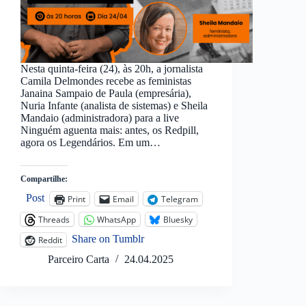
Nesta quinta-feira (24), às 20h, a jornalista
Camila Delmondes recebe as feministas
Janaina Sampaio de Paula (empresária),
Nuria Infante (analista de sistemas) e Sheila
Mandaio (administradora) para a live
Ninguém aguenta mais: antes, os Redpill,
agora os Legendários. Em um…
Compartilhe:
Post
Print
Email
Telegram
Threads
WhatsApp
Bluesky
Share on Tumblr
Reddit
Parceiro Carta
24.04.2025