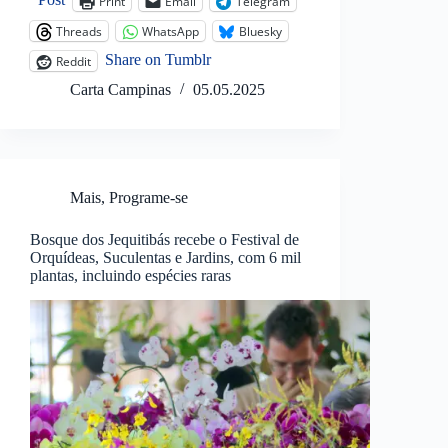
Print
Email
Telegram
Threads
WhatsApp
Bluesky
Share on Tumblr
Reddit
Carta Campinas
05.05.2025
Mais
,
Programe-se
Bosque dos Jequitibás recebe o Festival de
Orquídeas, Suculentas e Jardins, com 6 mil
plantas, incluindo espécies raras