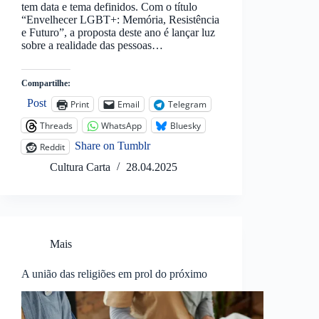
tem data e tema definidos. Com o título
“Envelhecer LGBT+: Memória, Resistência
e Futuro”, a proposta deste ano é lançar luz
sobre a realidade das pessoas…
Compartilhe:
Post
Print
Email
Telegram
Threads
WhatsApp
Bluesky
Share on Tumblr
Reddit
Cultura Carta
28.04.2025
Mais
A união das religiões em prol do próximo