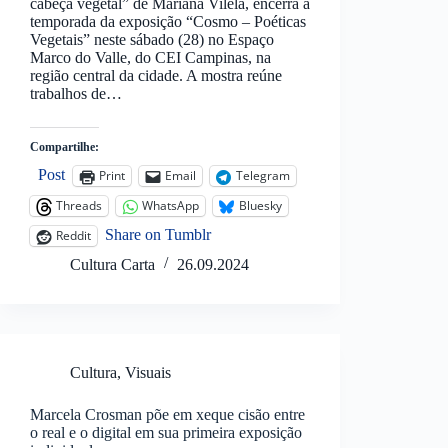
cabeça vegetal” de Mariana Vilela, encerra a
temporada da exposição “Cosmo – Poéticas
Vegetais” neste sábado (28) no Espaço
Marco do Valle, do CEI Campinas, na
região central da cidade. A mostra reúne
trabalhos de…
Compartilhe:
Post
Print
Email
Telegram
Threads
WhatsApp
Bluesky
Share on Tumblr
Reddit
Cultura Carta
26.09.2024
Cultura
,
Visuais
Marcela Crosman põe em xeque cisão entre
o real e o digital em sua primeira exposição