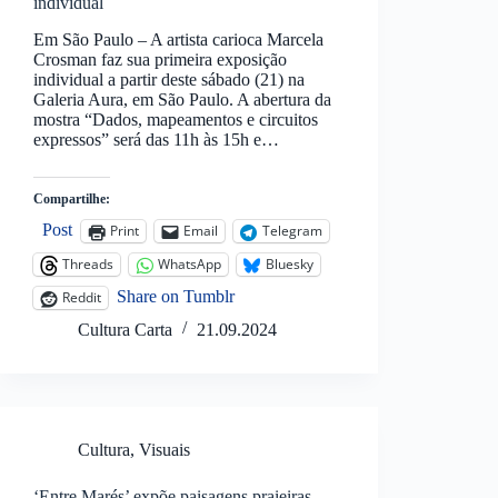
individual
Em São Paulo – A artista carioca Marcela
Crosman faz sua primeira exposição
individual a partir deste sábado (21) na
Galeria Aura, em São Paulo. A abertura da
mostra “Dados, mapeamentos e circuitos
expressos” será das 11h às 15h e…
Compartilhe:
Post
Print
Email
Telegram
Threads
WhatsApp
Bluesky
Share on Tumblr
Reddit
Cultura Carta
21.09.2024
Cultura
,
Visuais
‘Entre Marés’ expõe paisagens praieiras-