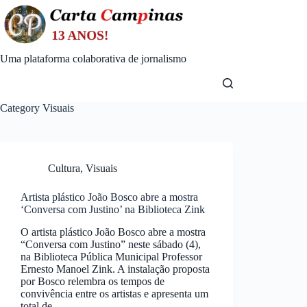
Skip
to
content
Uma plataforma colaborativa de jornalismo
Category
Visuais
Cultura
,
Visuais
Artista plástico João Bosco abre a mostra
‘Conversa com Justino’ na Biblioteca Zink
O artista plástico João Bosco abre a mostra
“Conversa com Justino” neste sábado (4),
na Biblioteca Pública Municipal Professor
Ernesto Manoel Zink. A instalação proposta
por Bosco relembra os tempos de
convivência entre os artistas e apresenta um
total de…