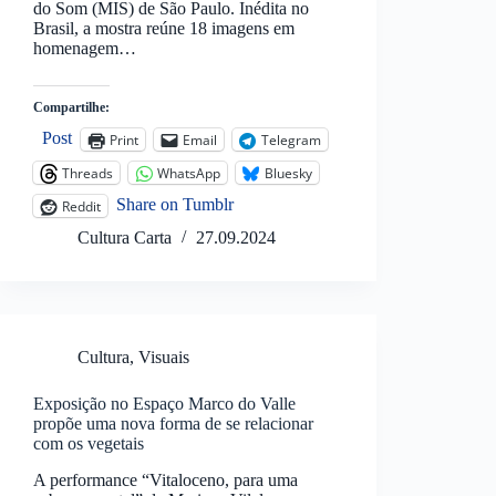
do Som (MIS) de São Paulo. Inédita no
Brasil, a mostra reúne 18 imagens em
homenagem…
Compartilhe:
Post
Print
Email
Telegram
Threads
WhatsApp
Bluesky
Share on Tumblr
Reddit
Cultura Carta
27.09.2024
Cultura
,
Visuais
Exposição no Espaço Marco do Valle
propõe uma nova forma de se relacionar
com os vegetais
A performance “Vitaloceno, para uma