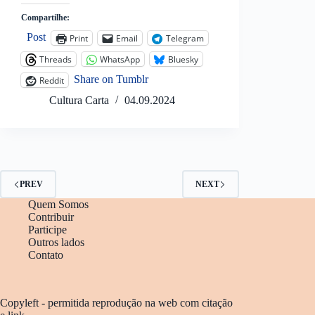
Compartilhe:
Post
Print
Email
Telegram
Threads
WhatsApp
Bluesky
Share on Tumblr
Reddit
Cultura Carta
04.09.2024
PREV
NEXT
Quem Somos
Contribuir
Participe
Outros lados
Contato
Copyleft - permitida reprodução na web com citação