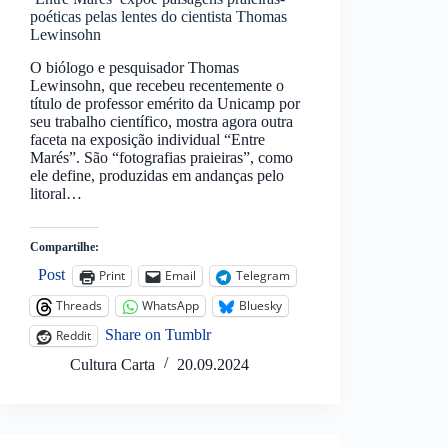
poéticas pelas lentes do cientista Thomas
Lewinsohn
O biólogo e pesquisador Thomas
Lewinsohn, que recebeu recentemente o
título de professor emérito da Unicamp por
seu trabalho científico, mostra agora outra
faceta na exposição individual “Entre
Marés”. São “fotografias praieiras”, como
ele define, produzidas em andanças pelo
litoral…
Compartilhe:
Post
Print
Email
Telegram
Threads
WhatsApp
Bluesky
Share on Tumblr
Reddit
Cultura Carta
20.09.2024