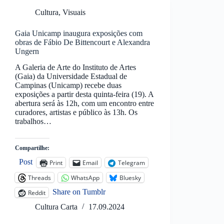
Cultura
,
Visuais
Gaia Unicamp inaugura exposições com
obras de Fábio De Bittencourt e Alexandra
Ungern
A Galeria de Arte do Instituto de Artes
(Gaia) da Universidade Estadual de
Campinas (Unicamp) recebe duas
exposições a partir desta quinta-feira (19). A
abertura será às 12h, com um encontro entre
curadores, artistas e público às 13h. Os
trabalhos…
Compartilhe:
Post
Print
Email
Telegram
Threads
WhatsApp
Bluesky
Share on Tumblr
Reddit
Cultura Carta
17.09.2024