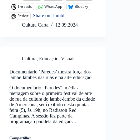
Threads
WhatsApp
Bluesky
Share on Tumblr
Reddit
Cultura Carta
12.09.2024
Cultura
,
Educação
,
Visuais
Documentário ‘Paredes’ mostra força dos
lambe-lambes nas ruas e na arte-educação
O documentário “Paredes”, média-
metragem sobre o primeiro festival de arte
de rua da cultura do lambe-lambe da cidade
de Americana, será exibido nesta quinta-
feira (5), às 19h, no Radisson Red
Campinas. A sessão faz parte da
programação paralela da edição…
Compartilhe: