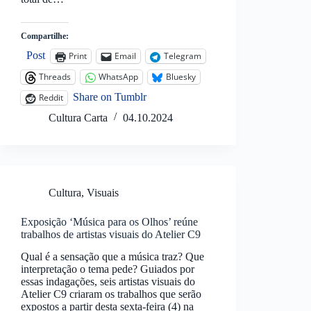
Compartilhe:
Post
Print
Email
Telegram
Threads
WhatsApp
Bluesky
Share on Tumblr
Reddit
Cultura Carta
04.10.2024
Cultura
,
Visuais
Exposição ‘Música para os Olhos’ reúne
trabalhos de artistas visuais do Atelier C9
Qual é a sensação que a música traz? Que
interpretação o tema pede? Guiados por
essas indagações, seis artistas visuais do
Atelier C9 criaram os trabalhos que serão
expostos a partir desta sexta-feira (4) na