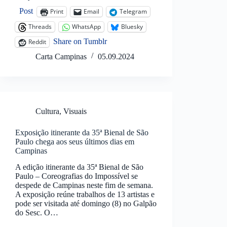
Post
Print
Email
Telegram
Threads
WhatsApp
Bluesky
Share on Tumblr
Reddit
Carta Campinas
05.09.2024
Cultura
,
Visuais
Exposição itinerante da 35ª Bienal de São
Paulo chega aos seus últimos dias em
Campinas
A edição itinerante da 35ª Bienal de São
Paulo – Coreografias do Impossível se
despede de Campinas neste fim de semana.
A exposição reúne trabalhos de 13 artistas e
pode ser visitada até domingo (8) no Galpão
do Sesc. O…