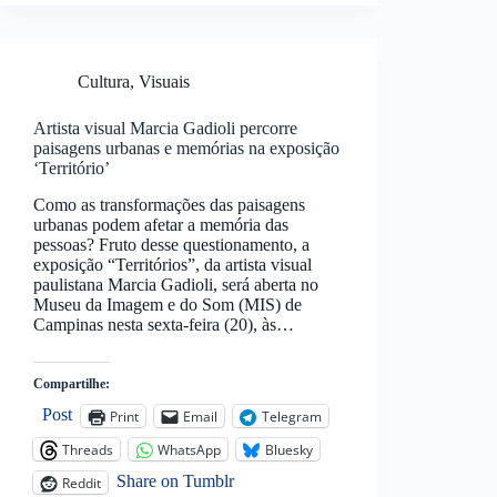
Cultura
,
Visuais
Artista visual Marcia Gadioli percorre
paisagens urbanas e memórias na exposição
‘Território’
Como as transformações das paisagens
urbanas podem afetar a memória das
pessoas? Fruto desse questionamento, a
exposição “Territórios”, da artista visual
paulistana Marcia Gadioli, será aberta no
Museu da Imagem e do Som (MIS) de
Campinas nesta sexta-feira (20), às…
Compartilhe:
Post
Print
Email
Telegram
Threads
WhatsApp
Bluesky
Share on Tumblr
Reddit