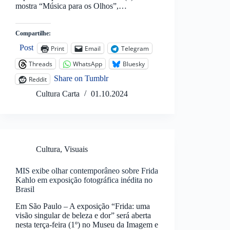
mostra “Música para os Olhos”,…
Compartilhe:
Post
Print
Email
Telegram
Threads
WhatsApp
Bluesky
Share on Tumblr
Reddit
Cultura Carta
01.10.2024
Cultura
,
Visuais
MIS exibe olhar contemporâneo sobre Frida
Kahlo em exposição fotográfica inédita no
Brasil
Em São Paulo – A exposição “Frida: uma
visão singular de beleza e dor” será aberta
nesta terça-feira (1º) no Museu da Imagem e