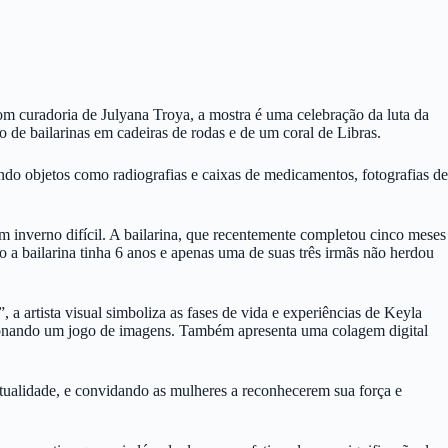
om curadoria de Julyana Troya, a mostra é uma celebração da luta da
 de bailarinas em cadeiras de rodas e de um coral de Libras.
ando objetos como radiografias e caixas de medicamentos, fotografias de
 inverno difícil. A bailarina, que recentemente completou cinco meses
o a bailarina tinha 6 anos e apenas uma de suas três irmãs não herdou
 artista visual simboliza as fases de vida e experiências de Keyla
orcionando um jogo de imagens. Também apresenta uma colagem digital
ritualidade, e convidando as mulheres a reconhecerem sua força e