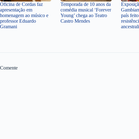
Oficina de Cordas faz
Temporada de 10 anos da
Exposiçã
apresentação em
comédia musical ‘Forever
Gambiarr
homenagem ao músico e
Young’ chega ao Teatro
país feit
professor Eduardo
Castro Mendes
resistênc
Gramani
ancestral
Comente