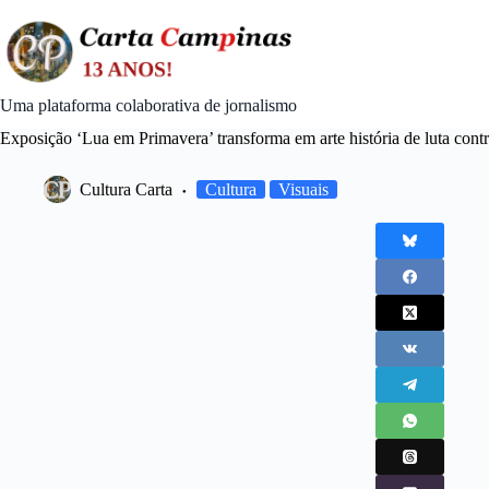
Skip
to
content
Uma plataforma colaborativa de jornalismo
Exposição ‘Lua em Primavera’ transforma em arte história de luta con
Cultura Carta
Cultura
Visuais