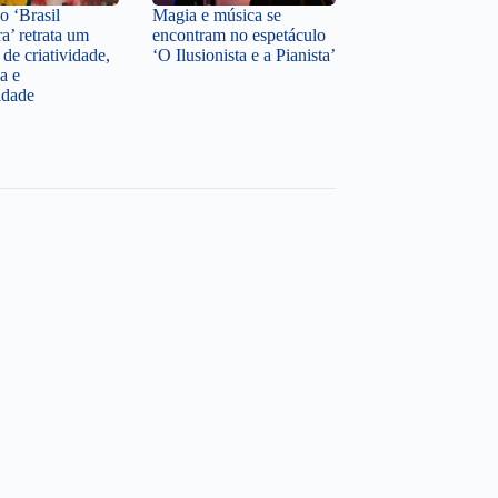
o ‘Brasil
Magia e música se
a’ retrata um
encontram no espetáculo
o de criatividade,
‘O Ilusionista e a Pianista’
ia e
idade