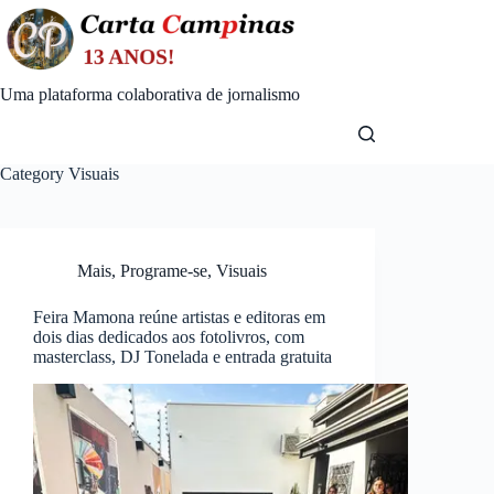
Skip
to
content
Uma plataforma colaborativa de jornalismo
Category
Visuais
Mais
,
Programe-se
,
Visuais
Feira Mamona reúne artistas e editoras em
dois dias dedicados aos fotolivros, com
masterclass, DJ Tonelada e entrada gratuita