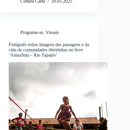
Cultura Carta
20.05.2025
Programe-se
,
Visuais
Fotógrafo reúne imagens das paisagens e da
vida de comunidades ribeirinhas no livro
‘Amazônia – Rio Tapajós’