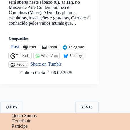
será aberta neste sábado (8), às 11h, no
Museu de Arte Contemporânea de
Campinas (Macc). Além das pinturas,
esculturas, instalações e gravuras, Carriero é
conhecido pelos vários murais que…
Compartilhe:
Post
Print
Email
Telegram
Threads
WhatsApp
Bluesky
Share on Tumblr
Reddit
Cultura Carta
06.02.2025
PREV
NEXT
Quem Somos
Contribuir
Participe