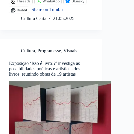
Threads
WhatsApp
Bluesky
Share on Tumblr
Reddit
Cultura Carta
21.05.2025
Cultura
,
Programe-se
,
Visuais
Exposição ‘Isso é livro!?’ investiga as
possibilidades poéticas e artísticas dos
livros, reunindo obras de 19 artistas