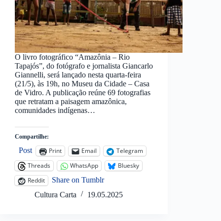
O livro fotográfico “Amazônia – Rio
Tapajós”, do fotógrafo e jornalista Giancarlo
Giannelli, será lançado nesta quarta-feira
(21/5), às 19h, no Museu da Cidade – Casa
de Vidro. A publicação reúne 69 fotografias
que retratam a paisagem amazônica,
comunidades indígenas…
Compartilhe:
Post
Print
Email
Telegram
Threads
WhatsApp
Bluesky
Share on Tumblr
Reddit
Cultura Carta
19.05.2025