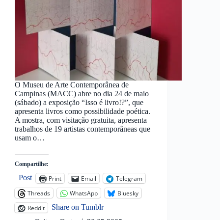
O Museu de Arte Contemporânea de
Campinas (MACC) abre no dia 24 de maio
(sábado) a exposição “Isso é livro!?”, que
apresenta livros como possibilidade poética.
A mostra, com visitação gratuita, apresenta
trabalhos de 19 artistas contemporâneas que
usam o…
Compartilhe:
Post
Print
Email
Telegram
Threads
WhatsApp
Bluesky
Share on Tumblr
Reddit