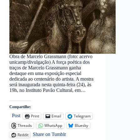
Obra de Marcelo Grassmann (foto: acervo
unicamp/divulgação) A força poética dos
traços de Marcelo Grassmann ganha
destaque em uma exposição especial
dedicada ao centenário do artista. A mostra
será inaugurada nesta quinta-feira (24), às
19h, no Instituto Pavão Cultural, em…
Compartilhe:
Post
Print
Email
Telegram
Threads
WhatsApp
Bluesky
Share on Tumblr
Reddit