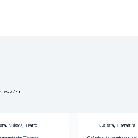
icles: 2776
ura
,
Música
,
Teatro
Cultura
,
Literatura