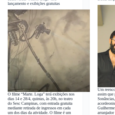
lançamento e exibições gratuitas
Um reenco
O filme “Marte. Loga” terá exibições nos
assim que 
dias 14 e 28/4, quintas, às 20h, no teatro
Sonâncias,
do Sesc Campinas, com entrada gratuita
acordeonis
mediante retirada de ingressos em cada
Guilherme 
um dos dias da atividade. O filme é um
arranjador