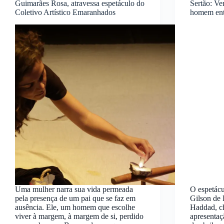
Guimarães Rosa, atravessa espetáculo do
Sertão: Ver
Coletivo Artístico Emaranhados
homem ent
Uma mulher narra sua vida permeada
O espetác
pela presença de um pai que se faz em
Gilson de 
ausência. Ele, um homem que escolhe
Haddad, c
viver à margem, à margem de si, perdido
apresentaç