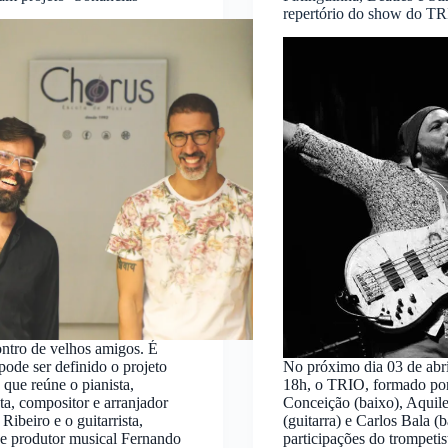
repertório do show do T
ntro de velhos amigos. É
pode ser definido o projeto
No próximo dia 03 de abri
 que reúne o pianista,
18h, o TRIO, formado po
ta, compositor e arranjador
Conceição (baixo), Aquil
Ribeiro e o guitarrista,
(guitarra) e Carlos Bala (b
 e produtor musical Fernando
participações do trompetis