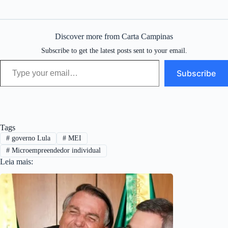
Discover more from Carta Campinas
Subscribe to get the latest posts sent to your email.
Type your email…
Subscribe
Tags
#
governo Lula
#
MEI
#
Microempreendedor individual
Leia mais: