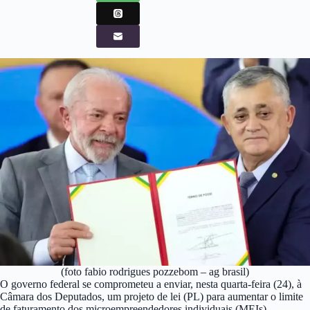
(foto fabio rodrigues pozzebom – ag brasil)
O governo federal se comprometeu a enviar, nesta quarta-feira (24), à
Câmara dos Deputados, um projeto de lei (PL) para aumentar o limite
de faturamento dos microempreendedores individuais (MEIs),