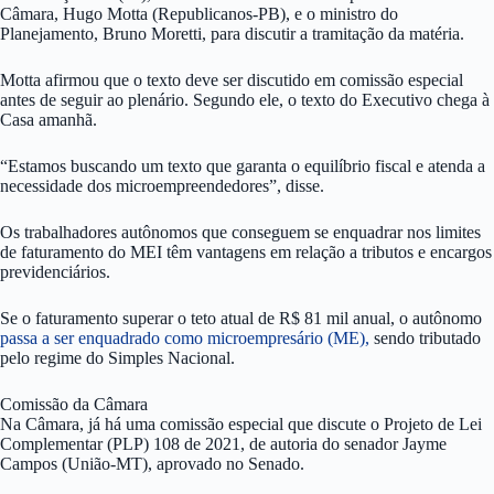
Câmara, Hugo Motta (Republicanos-PB), e o ministro do
Planejamento, Bruno Moretti, para discutir a tramitação da matéria.
Motta afirmou que o texto deve ser discutido em comissão especial
antes de seguir ao plenário. Segundo ele, o texto do Executivo chega à
Casa amanhã.
“Estamos buscando um texto que garanta o equilíbrio fiscal e atenda a
necessidade dos microempreendedores”, disse.
Os trabalhadores autônomos que conseguem se enquadrar nos limites
de faturamento do MEI têm vantagens em relação a tributos e encargos
previdenciários.
Se o faturamento superar o teto atual de R$ 81 mil anual, o autônomo
passa a ser enquadrado como microempresário (ME),
sendo tributado
pelo regime do Simples Nacional.
Comissão da Câmara
Na Câmara, já há uma comissão especial que discute o Projeto de Lei
Complementar (PLP) 108 de 2021, de autoria do senador Jayme
Campos (União-MT), aprovado no Senado.