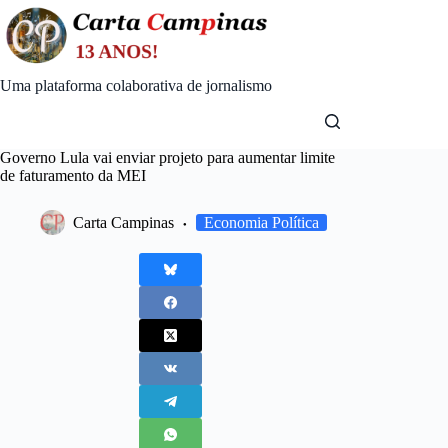
Skip
to
content
Uma plataforma colaborativa de jornalismo
Governo Lula vai enviar projeto para aumentar limite
de faturamento da MEI
Carta Campinas
Economia Política