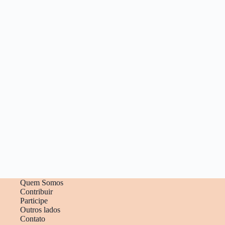
Quem Somos
Contribuir
Participe
Outros lados
Contato