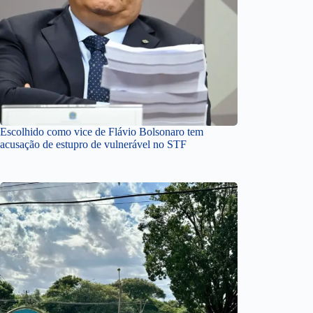
Escolhido como vice de Flávio Bolsonaro tem
acusação de estupro de vulnerável no STF