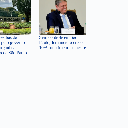
 verbas da
Sem controle em São
pelo governo
Paulo, feminicídio cresce
prejudica a
10% no primeiro semestre
o de São Paulo