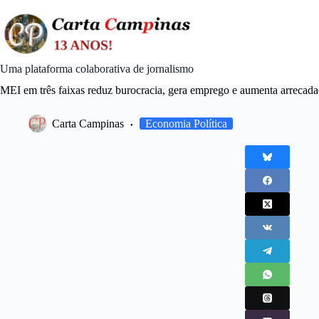
Skip
to
content
Uma plataforma colaborativa de jornalismo
MEI em três faixas reduz burocracia, gera emprego e aumenta arrecad
Carta Campinas
Economia Política