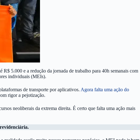
é R$ 5.000 e a redução da jornada de trabalho para 40h semanais com
res individuais (MEIs).
ataformas de transporte por aplicativos.
Agora falta uma ação do
m rigor a pejotização.
cursos neoliberais da extrema direita. É certo que falta uma ação mais
revidenciária.