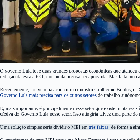
O governo Lula teve duas grandes propostas econômicas que atendeu a
redução da escala 6×1, que ainda precisa ser aprovada.
Mas falta uma 
Recentemente, houve uma ação com o ministro Guilherme Boulos, da Secr
Governo Lula mais precisa para os outros setores
do trabalho autônomo
E, mais importante, é principalmente nesse setor que existe muita resist
efetiva do Governo Lula nesse setor. Isso atingiria talvez uma parte d
Uma solução simples seria dividir o MEI em
três faixas,
de forma a
sim