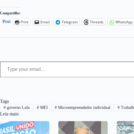
Compartilhe:
Post
Print
Email
Telegram
Threads
WhatsApp
Type your email…
Tags
#
governo Lula
#
MEI
#
Microempreendedor individual
#
Trabalh
Leia mais: