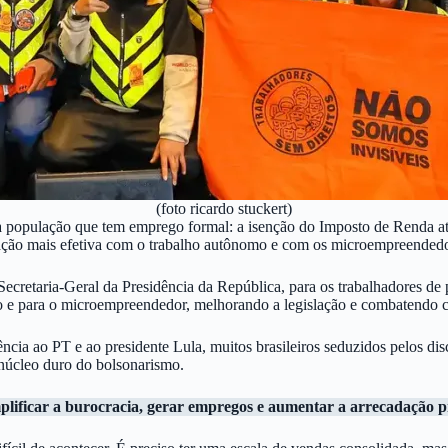
(foto ricardo stuckert)
 população que tem emprego formal: a isenção do Imposto de Renda at
ação mais efetiva com o trabalho autônomo e com os microempreendedo
etaria-Geral da Presidência da República, para os trabalhadores de pl
 e para o microempreendedor, melhorando a legislação e combatendo co
ência ao PT e ao presidente Lula, muitos brasileiros seduzidos pelos dis
o núcleo duro do bolsonarismo.
plificar a burocracia, gerar empregos e aumentar a arrecadação p