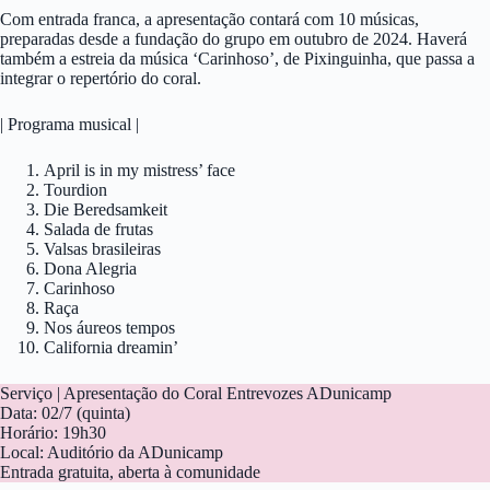
Com entrada franca, a apresentação contará com 10 músicas,
preparadas desde a fundação do grupo em outubro de 2024. Haverá
também a estreia da música ‘Carinhoso’, de Pixinguinha, que passa a
integrar o repertório do coral.
| Programa musical |
April is in my mistress’ face
Tourdion
Die Beredsamkeit
Salada de frutas
Valsas brasileiras
Dona Alegria
Carinhoso
Raça
Nos áureos tempos
California dreamin’
Serviço | Apresentação do Coral Entrevozes ADunicamp
Data: 02/7 (quinta)
Horário: 19h30
Local: Auditório da ADunicamp
Entrada gratuita, aberta à comunidade