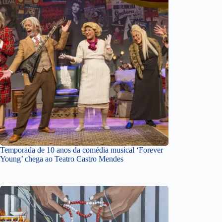
Temporada de 10 anos da comédia musical ‘Forever
Young’ chega ao Teatro Castro Mendes