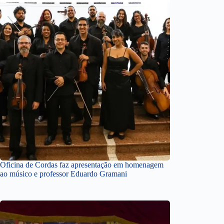
Oficina de Cordas faz apresentação em homenagem
ao músico e professor Eduardo Gramani