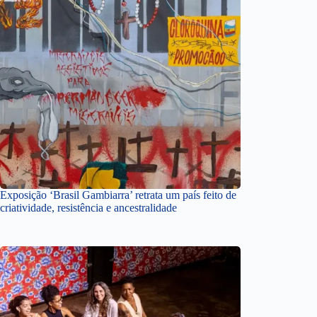
Exposição ‘Brasil Gambiarra’ retrata um país feito de
criatividade, resistência e ancestralidade