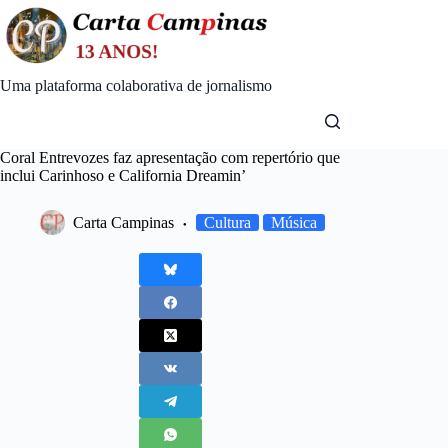
Skip
to
content
Uma plataforma colaborativa de jornalismo
Coral Entrevozes faz apresentação com repertório que
inclui Carinhoso e California Dreamin’
Carta Campinas
Cultura
Música