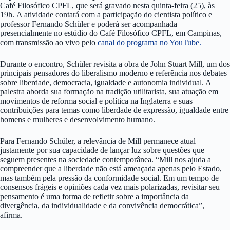
Café Filosófico CPFL, que será gravado nesta quinta-feira (25), às
19h. A atividade contará com a participação do cientista político e
professor Fernando Schüler e poderá ser acompanhada
presencialmente no estúdio do Café Filosófico CPFL, em Campinas,
com transmissão ao vivo pelo
canal do programa no YouTube.
Durante o encontro, Schüler revisita a obra de John Stuart Mill, um dos
principais pensadores do liberalismo moderno e referência nos debates
sobre liberdade, democracia, igualdade e autonomia individual. A
palestra aborda sua formação na tradição utilitarista, sua atuação em
movimentos de reforma social e política na Inglaterra e suas
contribuições para temas como liberdade de expressão, igualdade entre
homens e mulheres e desenvolvimento humano.
Para Fernando Schüler, a relevância de Mill permanece atual
justamente por sua capacidade de lançar luz sobre questões que
seguem presentes na sociedade contemporânea. “Mill nos ajuda a
compreender que a liberdade não está ameaçada apenas pelo Estado,
mas também pela pressão da conformidade social. Em um tempo de
consensos frágeis e opiniões cada vez mais polarizadas, revisitar seu
pensamento é uma forma de refletir sobre a importância da
divergência, da individualidade e da convivência democrática”,
afirma.