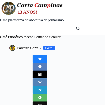
Skip
to
content
Uma plataforma colaborativa de jornalismo
Café Filosófico recebe Fernando Schüler
Parceiro Carta
Geral