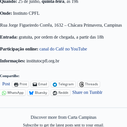
Quando:
25 de junho,
quinta-feira
, às 19h
Onde:
Instituto CPFL
Rua Jorge Figueiredo Corrêa, 1632 – Chácara Primavera, Campinas
Entrada:
gratuita, por ordem de chegada, a partir das 18h
Participação online:
canal do Café no YouTube
Informações:
institutocpfl.org.br
Compartilhe:
Post
Print
Email
Telegram
Threads
Share on Tumblr
WhatsApp
Bluesky
Reddit
Discover more from Carta Campinas
Subscribe to get the latest posts sent to your email.