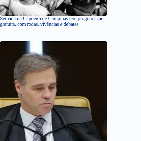
Semana da Capoeira de Campinas tem programação
gratuita, com rodas, vivências e debates