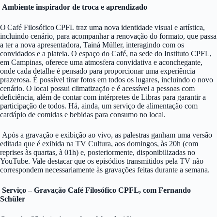
Ambiente inspirador de troca e aprendizado
O Café Filosófico CPFL traz uma nova identidade visual e artística,
incluindo cenário, para acompanhar a renovação do formato, que passa
a ter a nova apresentadora, Tainá Müller, interagindo com os
convidados e a plateia. O espaço do Café, na sede do Instituto CPFL,
em Campinas, oferece uma atmosfera convidativa e aconchegante,
onde cada detalhe é pensado para proporcionar uma experiência
prazerosa. É possível tirar fotos em todos os lugares, incluindo o novo
cenário. O local possui climatização e é acessível a pessoas com
deficiência, além de contar com intérpretes de Libras para garantir a
participação de todos. Há, ainda, um serviço de alimentação com
cardápio de comidas e bebidas para consumo no local.
Após a gravação e exibição ao vivo, as palestras ganham uma versão
editada que é exibida na TV Cultura, aos domingos, às 20h (com
reprises às quartas, à 01h) e, posteriormente, disponibilizadas no
YouTube. Vale destacar que os episódios transmitidos pela TV não
correspondem necessariamente às gravações feitas durante a semana.
Serviço – Gravação Café Filosófico CPFL, com Fernando
Schüler