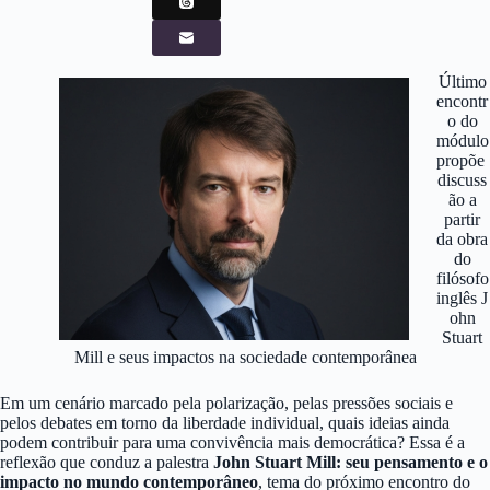
Último
encontr
o do
módulo
propõe
discuss
ão
a
partir
da obra
do
filósofo
inglês
J
ohn
Stuart
Mill e seus impactos na sociedade contemporânea
Em um cenário marcado pela polarização, pelas pressões sociais e
pelos debates em torno da liberdade individual, quais ideias ainda
podem contribuir para uma convivência mais democrática? Essa é a
reflexão que conduz a palestra
John Stuart Mill: seu pensamento e o
impacto no mundo contemporâneo
, tema do próximo encontro do