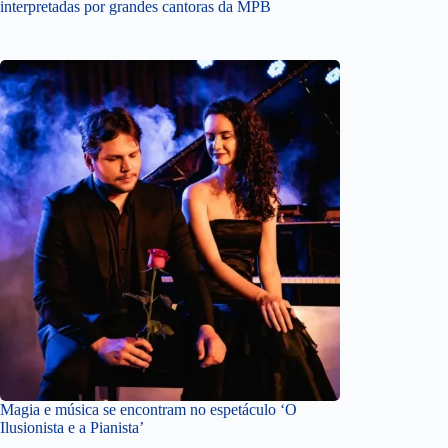
interpretadas por grandes cantoras da MPB
Magia e música se encontram no espetáculo ‘O
Ilusionista e a Pianista’