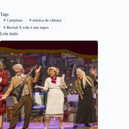
Tags
#
Campinas
#
música de câmara
#
Recital A vida é um sopro
Leia mais: