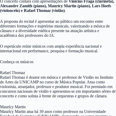
O concerto contará com apresentações de
Vinicius Fraga (clarineta),
Alexandre Zamith (piano), Maurícy Martin (piano), Lars Hoefs
(violoncelo) e Rafael Thomaz (violão)
.
A proposta do recital é apresentar ao público um encontro entre
diferentes formações e trajetórias musicais, valorizando a música de
câmara e a diversidade estética presente na atuação artística e
acadêmica dos professores do IA.
O espetáculo reúne músicos com ampla experiência nacional e
internacional em performance, pesquisa e formação musical.
Conheça os músicos
Rafael Thomaz
Rafael Thomaz é doutor em música e professor de Violão no Instituto
de Artes da UNICAMP no curso de Música Popular. Atua como
violonista, arranjador, professor e produtor musical. Foi premiado em
concursos nacionais de violão e apresentou-se em importantes séries de
concerto e como solista à frente de orquestras e grupos de câmara.
Maurícy Martin
Maurícy Martin atua há 39 anos como professor na Universidade