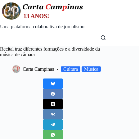
Skip
to
content
Uma plataforma colaborativa de jornalismo
Recital traz diferentes formações e a diversidade da
música de câmara
Carta Campinas
Cultura
Música