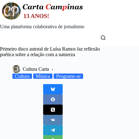
Skip
to
content
Uma plataforma colaborativa de jornalismo
Primeiro disco autoral de Luísa Ramos faz reflexão
poética sobre a relação com a natureza
Cultura Carta
Cultura
Música
Programe-se