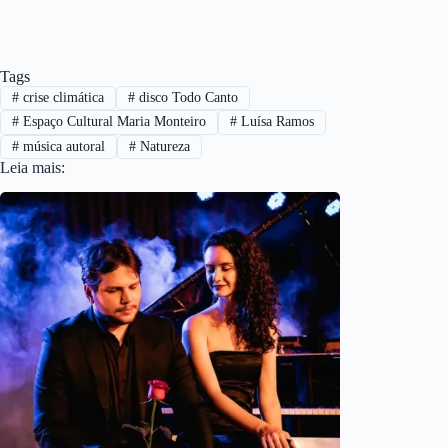
Tags
#
crise climática
#
disco Todo Canto
#
Espaço Cultural Maria Monteiro
#
Luísa Ramos
#
música autoral
#
Natureza
Leia mais: