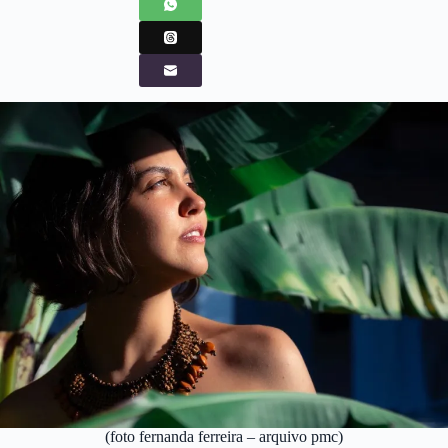
(foto fernanda ferreira – arquivo pmc)