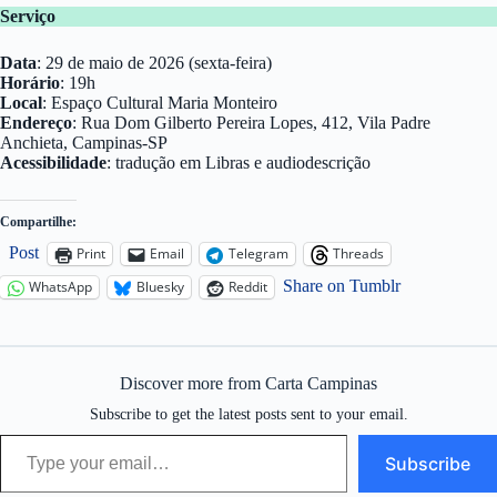
Serviço
Data
: 29 de maio de 2026 (sexta-feira)
Horário
: 19h
Local
: Espaço Cultural Maria Monteiro
Endereço
: Rua Dom Gilberto Pereira Lopes, 412, Vila Padre
Anchieta, Campinas-SP
Acessibilidade
: tradução em Libras e audiodescrição
Compartilhe:
Post
Print
Email
Telegram
Threads
Share on Tumblr
WhatsApp
Bluesky
Reddit
Discover more from Carta Campinas
Subscribe to get the latest posts sent to your email.
Type your email…
Subscribe