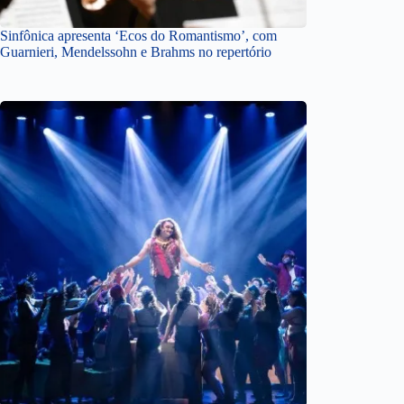
Sinfônica apresenta ‘Ecos do Romantismo’, com
Guarnieri, Mendelssohn e Brahms no repertório