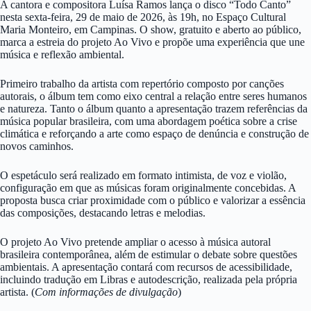
A cantora e compositora Luísa Ramos lança o disco “Todo Canto”
nesta sexta-feira, 29 de maio de 2026, às 19h, no Espaço Cultural
Maria Monteiro, em Campinas. O show, gratuito e aberto ao público,
marca a estreia do projeto Ao Vivo e propõe uma experiência que une
música e reflexão ambiental.
Primeiro trabalho da artista com repertório composto por canções
autorais, o álbum tem como eixo central a relação entre seres humanos
e natureza. Tanto o álbum quanto a apresentação trazem referências da
música popular brasileira, com uma abordagem poética sobre a crise
climática e reforçando a arte como espaço de denúncia e construção de
novos caminhos.
O espetáculo será realizado em formato intimista, de voz e violão,
configuração em que as músicas foram originalmente concebidas. A
proposta busca criar proximidade com o público e valorizar a essência
das composições, destacando letras e melodias.
O projeto Ao Vivo pretende ampliar o acesso à música autoral
brasileira contemporânea, além de estimular o debate sobre questões
ambientais. A apresentação contará com recursos de acessibilidade,
incluindo tradução em Libras e autodescrição, realizada pela própria
artista. (
Com informações de divulgação
)