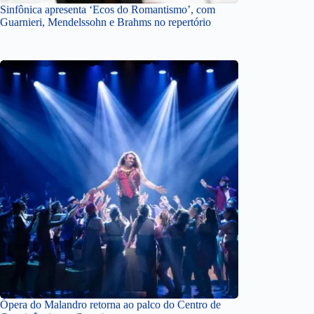
Sinfônica apresenta ‘Ecos do Romantismo’, com
Guarnieri, Mendelssohn e Brahms no repertório
Ópera do Malandro retorna ao palco do Centro de