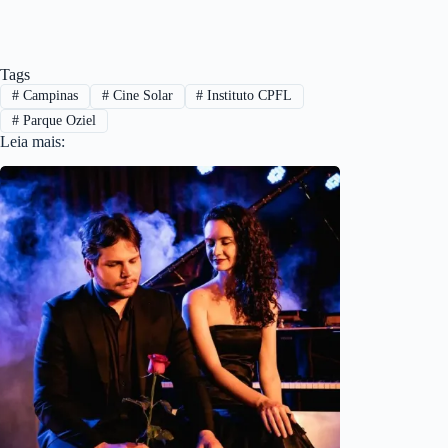
Tags
#
Campinas
#
Cine Solar
#
Instituto CPFL
#
Parque Oziel
Leia mais: