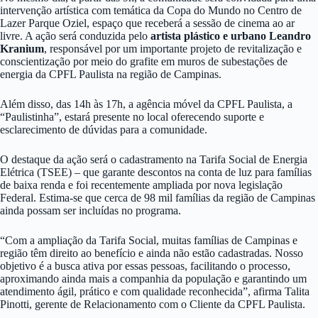
intervenção artística com temática da Copa do Mundo no Centro de
Lazer Parque Oziel, espaço que receberá a sessão de cinema ao ar
livre. A ação será conduzida pelo
artista plástico e urbano Leandro
Kranium
, responsável por um importante projeto de revitalização e
conscientização por meio do grafite em muros de subestações de
energia da CPFL Paulista na região de Campinas.
Além disso, das 14h às 17h, a agência móvel da CPFL Paulista, a
“Paulistinha”, estará presente no local oferecendo suporte e
esclarecimento de dúvidas para a comunidade.
O destaque da ação será o cadastramento na Tarifa Social de Energia
Elétrica (TSEE) – que garante descontos na conta de luz para famílias
de baixa renda e foi recentemente ampliada por nova legislação
Federal. Estima-se que cerca de 98 mil famílias da região de Campinas
ainda possam ser incluídas no programa.
“Com a ampliação da Tarifa Social, muitas famílias de Campinas e
região têm direito ao benefício e ainda não estão cadastradas. Nosso
objetivo é a busca ativa por essas pessoas, facilitando o processo,
aproximando ainda mais a companhia da população e garantindo um
atendimento ágil, prático e com qualidade reconhecida”, afirma Talita
Pinotti, gerente de Relacionamento com o Cliente da CPFL Paulista.