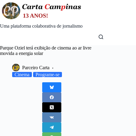
Skip
to
content
Uma plataforma colaborativa de jornalismo
Parque Oziel terá exibição de cinema ao ar livre
movida a energia solar
Parceiro Carta
Cinema
Programe-se