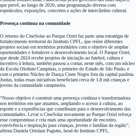
que prevê, ao longo de 2026, uma programação diversa com
espetáculos, exposições, concertos e ações de intercâmbio cultural.
Presença contínua na comunidade
O retorno do CineSolar ao Parque Oziel faz parte uma estratégia de
fortalecimento territorial do Instituto CPFL, que reúne diferentes
projetos sociais em territórios prioritários com o objetivo de ampliar
oportunidades e fortalecer o desenvolvimento local. O Parque Oziel,
que desde 2024 recebe projetos de iniciação ao futebol, cultura e
incentivo à leitura, também passou a contar, neste mês, com um núcleo
da Escola Olodum Campinas, o primeiro do Estado de São Paulo, e
com o primeiro Núcleo de Dança Cisne Negro fora da capital paulista.
Juntas, todas essas iniciativas beneficiam cerca de 1,8 mil crianças e
jovens da comunidade campineira.
“Nosso objetivo é construir uma presença contínua e transformadora
nos territórios em que atuamos, ampliando o acesso à cultura, ao
esporte e a experiências que contribuam para o desenvolvimento das
comunidades. Levar o CineSolar novamente ao Parque Oziel reforça
esse compromisso e cria mais uma oportunidade de encontro,
convivência e inspiração para crianças, jovens e famílias da região”,
afirma Daniela Ortolani Pagotto, head do Instituto CPFL.