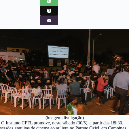
(imagem divulgação)
O Instituto CPFL promove, neste sábado (30/5), a partir das 18h30,
sessões gratuitas de cinema ao ar livre no Parque Oziel, em Campinas.