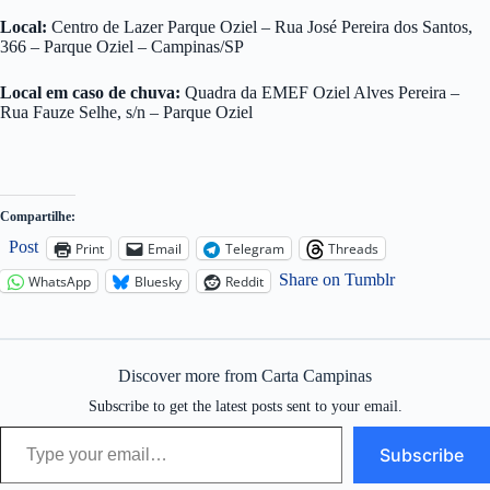
Local:
Centro de Lazer Parque Oziel – Rua José Pereira dos Santos,
366 – Parque Oziel – Campinas/SP
Local em caso de chuva:
Quadra da EMEF Oziel Alves Pereira –
Rua Fauze Selhe, s/n – Parque Oziel
Compartilhe:
Post
Print
Email
Telegram
Threads
Share on Tumblr
WhatsApp
Bluesky
Reddit
Discover more from Carta Campinas
Subscribe to get the latest posts sent to your email.
Type your email…
Subscribe