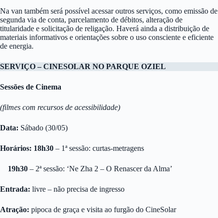
Na van também será possível acessar outros serviços, como emissão de
segunda via de conta, parcelamento de débitos, alteração de
titularidade e solicitação de religação. Haverá ainda a distribuição de
materiais informativos e orientações sobre o uso consciente e eficiente
de energia.
SERVIÇO – CINESOLAR NO PARQUE OZIEL
Sessões de Cinema
(filmes com recursos de acessibilidade)
Data:
Sábado (30/05)
Horários: 18h30
– 1ª sessão: curtas-metragens
19h30
– 2ª sessão: ‘Ne Zha 2 – O Renascer da Alma’
Entrada:
livre – não precisa de ingresso
Atração:
pipoca de graça e visita ao furgão do CineSolar