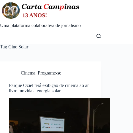
Skip
to
content
Uma plataforma colaborativa de jornalismo
Tag
Cine Solar
Cinema
,
Programe-se
Parque Oziel terá exibição de cinema ao ar
livre movida a energia solar