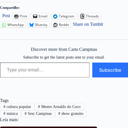
Compartilhe:
Post
Print
Email
Telegram
Threads
Share on Tumblr
WhatsApp
Bluesky
Reddit
Discover more from Carta Campinas
Subscribe to get the latest posts sent to your email.
Type your email…
Subscribe
Tags
#
cultura popular
#
Mestre Arnaldo do Coco
#
música
#
Sesc Campinas
#
show gratuito
Leia mais: