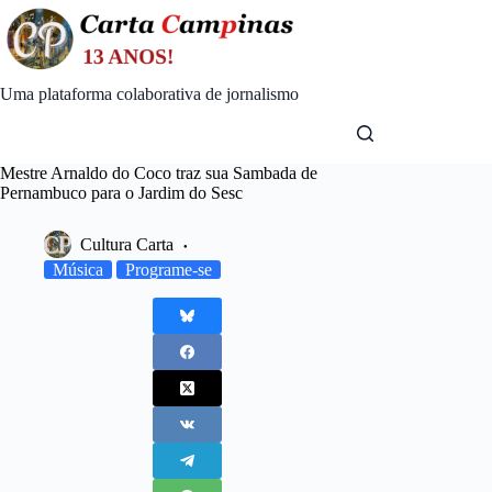
Skip
to
content
Uma plataforma colaborativa de jornalismo
Mestre Arnaldo do Coco traz sua Sambada de
Pernambuco para o Jardim do Sesc
Cultura Carta
Música
Programe-se