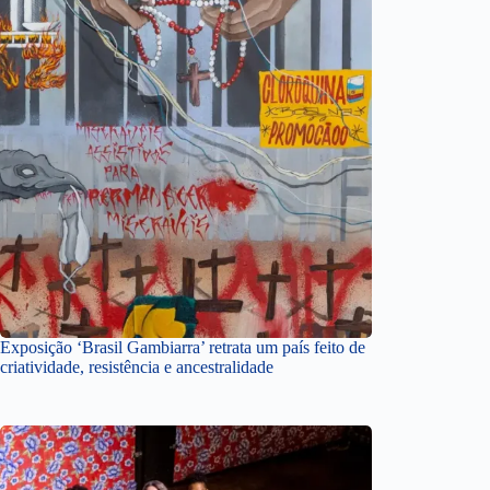
Exposição ‘Brasil Gambiarra’ retrata um país feito de
criatividade, resistência e ancestralidade