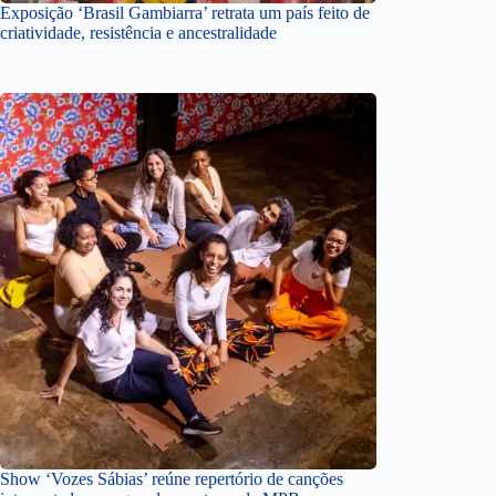
Exposição ‘Brasil Gambiarra’ retrata um país feito de
criatividade, resistência e ancestralidade
Show ‘Vozes Sábias’ reúne repertório de canções