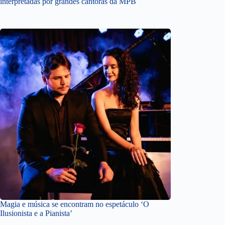
interpretadas por grandes cantoras da MPB
Magia e música se encontram no espetáculo ‘O
Ilusionista e a Pianista’