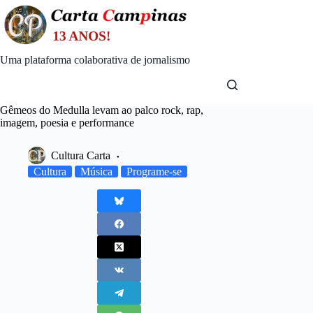
Skip
to
content
Uma plataforma colaborativa de jornalismo
Gêmeos do Medulla levam ao palco rock, rap,
imagem, poesia e performance
Cultura Carta
Cultura
Música
Programe-se