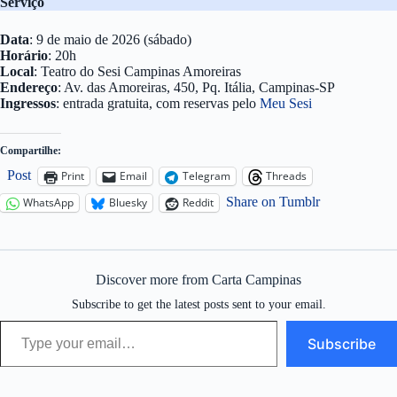
Serviço
Data
: 9 de maio de 2026 (sábado)
Horário
: 20h
Local
: Teatro do Sesi Campinas Amoreiras
Endereço
: Av. das Amoreiras, 450, Pq. Itália, Campinas-SP
Ingressos
: entrada gratuita, com reservas pelo
Meu Sesi
Compartilhe:
Post
Print
Email
Telegram
Threads
Share on Tumblr
WhatsApp
Bluesky
Reddit
Discover more from Carta Campinas
Subscribe to get the latest posts sent to your email.
Type your email…
Subscribe