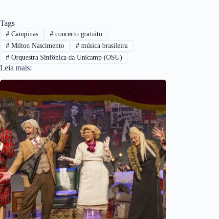
Tags
#
Campinas
#
concerto gratuito
#
Milton Nascimento
#
música brasileira
#
Orquestra Sinfônica da Unicamp (OSU)
Leia mais: