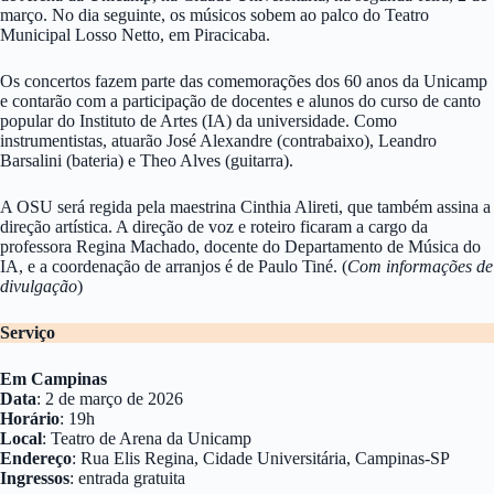
março. No dia seguinte, os músicos sobem ao palco do Teatro
Municipal Losso Netto, em Piracicaba.
Os concertos fazem parte das comemorações dos 60 anos da Unicamp
e contarão com a participação de docentes e alunos do curso de canto
popular do Instituto de Artes (IA) da universidade. Como
instrumentistas, atuarão José Alexandre (contrabaixo), Leandro
Barsalini (bateria) e Theo Alves (guitarra).
A OSU será regida pela maestrina Cinthia Alireti, que também assina a
direção artística. A direção de voz e roteiro ficaram a cargo da
professora Regina Machado, docente do Departamento de Música do
IA, e a coordenação de arranjos é de Paulo Tiné. (
Com informações de
divulgação
)
Serviço
Em Campinas
Data
: 2 de março de 2026
Horário
: 19h
Local
: Teatro de Arena da Unicamp
Endereço
: Rua Elis Regina, Cidade Universitária, Campinas-SP
Ingressos
: entrada gratuita