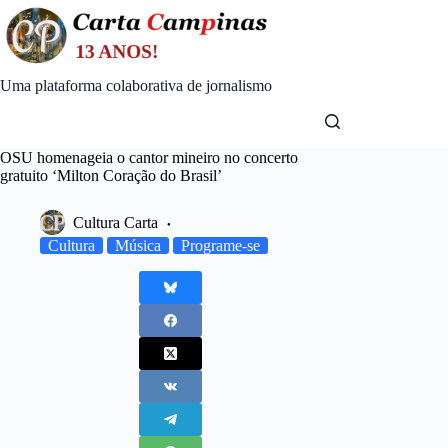
Skip
to
content
Uma plataforma colaborativa de jornalismo
OSU homenageia o cantor mineiro no concerto
gratuito ‘Milton Coração do Brasil’
Cultura Carta
Cultura
Música
Programe-se