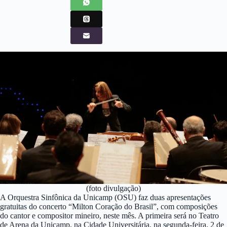
(foto divulgação)
A Orquestra Sinfônica da Unicamp (OSU) faz duas apresentações
gratuitas do concerto “Milton Coração do Brasil”, com composições
do cantor e compositor mineiro, neste mês. A primeira será no Teatro
de Arena da Unicamp, na Cidade Universitária, na segunda-feira, 2 de