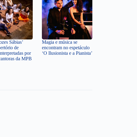
zes Sábias’
Magia e música se
ertório de
encontram no espetáculo
nterpretadas por
‘O Ilusionista e a Pianista’
cantoras da MPB