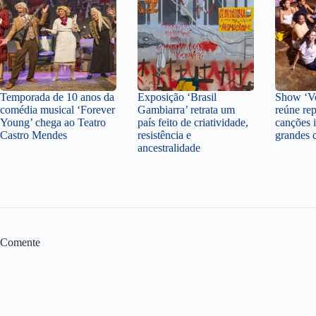
Temporada de 10 anos da
Exposição ‘Brasil
Show ‘Vo
comédia musical ‘Forever
Gambiarra’ retrata um
reúne rep
Young’ chega ao Teatro
país feito de criatividade,
canções i
Castro Mendes
resistência e
grandes 
ancestralidade
Comente