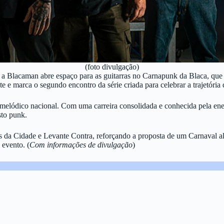
(foto divulgação)
, a Blacaman abre espaço para as guitarras no Carnapunk da Blaca, que
e marca o segundo encontro da série criada para celebrar a trajetória 
 melódico nacional. Com uma carreira consolidada e conhecida pela en
to punk.
a Cidade e Levante Contra, reforçando a proposta de um Carnaval alte
 evento. (
Com informações de divulgação
)