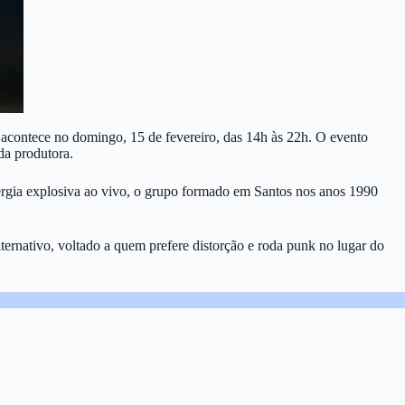
 acontece no domingo, 15 de fevereiro, das 14h às 22h. O evento
da produtora.
ergia explosiva ao vivo, o grupo formado em Santos nos anos 1990
rnativo, voltado a quem prefere distorção e roda punk no lugar do