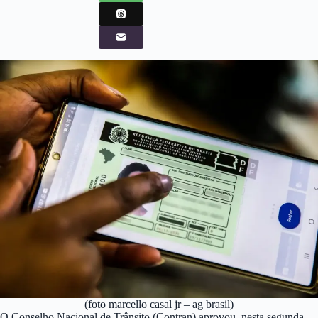
(foto marcello casal jr – ag brasil)
O Conselho Nacional de Trânsito (Contran) aprovou, nesta segunda-