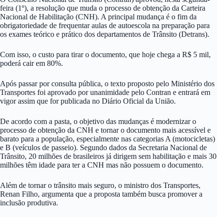
feira (1º), a resolução que muda o processo de obtenção da Carteira
Nacional de Habilitação (CNH). A principal mudança é o fim da
obrigatoriedade de frequentar aulas de autoescola na preparação para
os exames teórico e prático dos departamentos de Trânsito (Detrans).
Com isso, o custo para tirar o documento, que hoje chega a R$ 5 mil,
poderá cair em 80%.
Após passar por consulta pública, o texto proposto pelo Ministério dos
Transportes foi aprovado por unanimidade pelo Contran e entrará em
vigor assim que for publicada no Diário Oficial da União.
De acordo com a pasta, o objetivo das mudanças é modernizar o
processo de obtenção da CNH e tornar o documento mais acessível e
barato para a população, especialmente nas categorias A (motocicletas)
e B (veículos de passeio). Segundo dados da Secretaria Nacional de
Trânsito, 20 milhões de brasileiros já dirigem sem habilitação e mais 30
milhões têm idade para ter a CNH mas não possuem o documento.
Além de tornar o trânsito mais seguro, o ministro dos Transportes,
Renan Filho, argumenta que a proposta também busca promover a
inclusão produtiva.