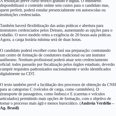
A resolução prevê curso teórico gratuito e digital. O ministério
disponibilizará o conteúdo online sem custos para o candidato mas,
quem preferir, poderá estudar presencialmente em autoescolas ou
instituições credenciadas.
Também haverá flexibilização das aulas práticas e abertura para
instrutores credenciados pelos Detrans, aumentando as opções para o
cidadão. O novo modelo retira a exigência de 20 horas-aula práticas.
Agora, a carga horária mínima será de duas horas.
O candidato poderá escolher como fará sua preparação: contratando
um centro de formação de condutores tradicional ou um instrutor
autônomo. Nenhum profissional poderá atuar sem credenciamento
oficial: todos passarão por fiscalização pelos órgãos estaduais, deverão
cumprir requisitos padronizados nacionalmente e serão identificados
digitalmente na CDT.
O texto também prevê a facilitação dos processos de obtenção da CNH
para as categorias C (veículos de carga, como caminhões), D
(transporte de passageiros, como ônibus) e E (carretas e veículos
articulados) permitindo mais opções de formação, com o objetivo de
tornar o processo mais ágil e menos burocrático. (
Andreia Verdélio –
Ag. Brasil)