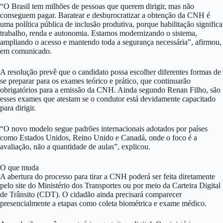
“O Brasil tem milhões de pessoas que querem dirigir, mas não
conseguem pagar. Baratear e desburocratizar a obtenção da CNH é
uma política pública de inclusão produtiva, porque habilitação significa
trabalho, renda e autonomia. Estamos modernizando o sistema,
ampliando o acesso e mantendo toda a segurança necessária”, afirmou,
em comunicado.
A resolução prevê que o candidato possa escolher diferentes formas de
se preparar para os exames teórico e prático, que continuarão
obrigatórios para a emissão da CNH. Ainda segundo Renan Filho, são
esses exames que atestam se o condutor está devidamente capacitado
para dirigir.
“O novo modelo segue padrões internacionais adotados por países
como Estados Unidos, Reino Unido e Canadá, onde o foco é a
avaliação, não a quantidade de aulas”, explicou.
O que muda
A abertura do processo para tirar a CNH poderá ser feita diretamente
pelo site do Ministério dos Transportes ou por meio da Carteira Digital
de Trânsito (CDT). O cidadão ainda precisará comparecer
presencialmente a etapas como coleta biométrica e exame médico.