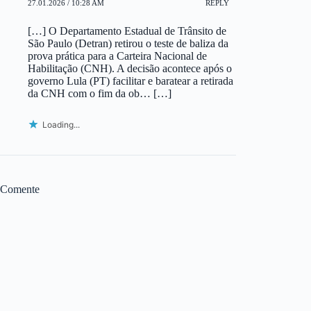
27.01.2026 / 10:28 AM
REPLY
[…] O Departamento Estadual de Trânsito de
São Paulo (Detran) retirou o teste de baliza da
prova prática para a Carteira Nacional de
Habilitação (CNH). A decisão acontece após o
governo Lula (PT) facilitar e baratear a retirada
da CNH com o fim da ob… […]
Loading...
Comente