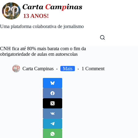
Skip
to
content
Uma plataforma colaborativa de jornalismo
CNH fica até 80% mais barata com o fim da
obrigatoriedade de aulas em autoescolas
Carta Campinas
Mais
1 Comment