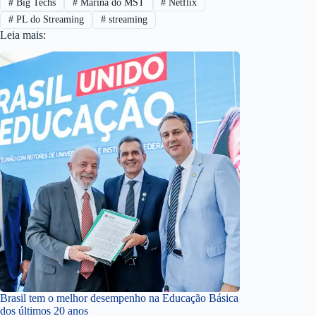
#
Big Techs
#
Marina do MST
#
Netflix
#
PL do Streaming
#
streaming
Leia mais:
Brasil tem o melhor desempenho na Educação Básica
dos últimos 20 anos