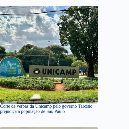
Corte de verbas da Unicamp pelo governo Tarcísio
prejudica a população de São Paulo