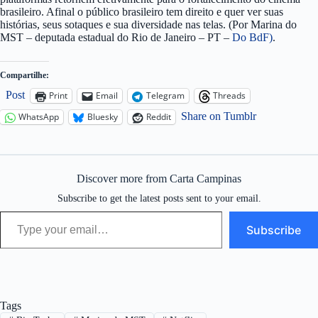
brasileiro. Afinal o público brasileiro tem direito e quer ver suas
histórias, seus sotaques e sua diversidade nas telas. (Por Marina do
MST – deputada estadual do Rio de Janeiro – PT –
Do BdF)
.
Compartilhe:
Post
Print
Email
Telegram
Threads
Share on Tumblr
WhatsApp
Bluesky
Reddit
Discover more from Carta Campinas
Subscribe to get the latest posts sent to your email.
Type your email…
Subscribe
Tags