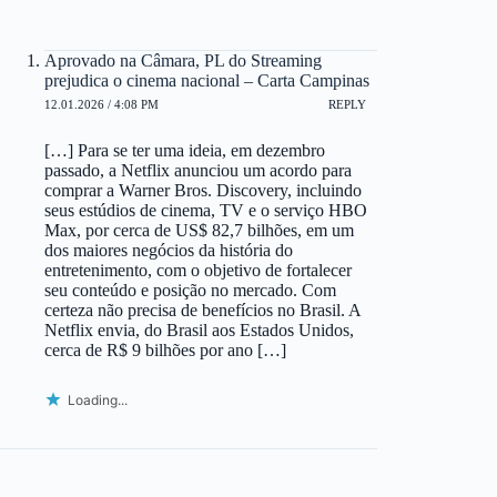
Aprovado na Câmara, PL do Streaming
prejudica o cinema nacional – Carta Campinas
12.01.2026 / 4:08 PM
REPLY
[…] Para se ter uma ideia, em dezembro
passado, a Netflix anunciou um acordo para
comprar a Warner Bros. Discovery, incluindo
seus estúdios de cinema, TV e o serviço HBO
Max, por cerca de US$ 82,7 bilhões, em um
dos maiores negócios da história do
entretenimento, com o objetivo de fortalecer
seu conteúdo e posição no mercado. Com
certeza não precisa de benefícios no Brasil. A
Netflix envia, do Brasil aos Estados Unidos,
cerca de R$ 9 bilhões por ano […]
Loading...