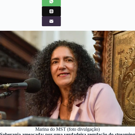
Marina do MST (foto divulgação)
Soberania ameaçada: por uma verdadeira regulação do streaming