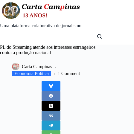
Skip
to
content
Uma plataforma colaborativa de jornalismo
PL do Streaming atende aos interesses estrangeiros
contra a produção nacional
Carta Campinas
Economia Política
1 Comment