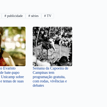
#
publicidade
#
séries
#
TV
o Evaristo
Semana da Capoeira de
 de bate-papo
Campinas tem
a Unicamp sobre
programação gratuita,
 e temas de suas
com rodas, vivências e
debates