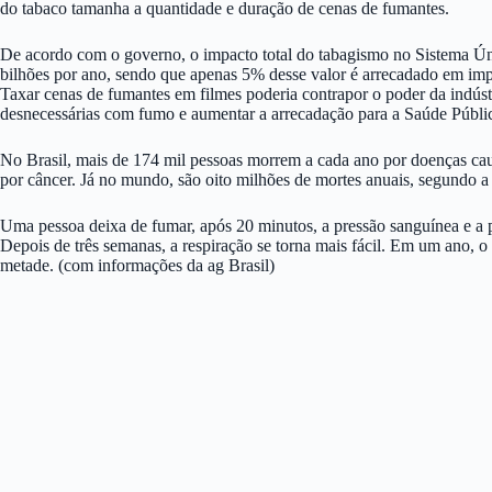
do tabaco tamanha a quantidade e duração de cenas de fumantes.
De acordo com o governo, o impacto total do tabagismo no Sistema Ú
bilhões por ano, sendo que apenas 5% desse valor é arrecadado em imp
Taxar cenas de fumantes em filmes poderia contrapor o poder da indústr
desnecessárias com fumo e aumentar a arrecadação para a Saúde Públi
No Brasil, mais de 174 mil pessoas morrem a cada ano por doenças cau
por câncer. Já no mundo, são oito milhões de mortes anuais, segundo 
Uma pessoa deixa de fumar, após 20 minutos, a pressão sanguínea e a 
Depois de três semanas, a respiração se torna mais fácil. Em um ano, o r
metade. (com informações da ag Brasil)