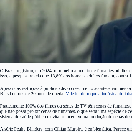
O Brasil registrou, em 2024, o primeiro aumento de fumantes adultos
isso, a pesquisa revela que 13,8% dos homens adultos fumam, contra 1
Apesar das restrições à publicidade, o crescimento acontece em meio 
Brasil depois de 20 anos de queda.
Vale lembrar que a indústria do tab
Praticamente 100% dos filmes ou séries de TV têm cenas de fumantes. 
que não possa proibir cenas de fumantes, o que seria uma espécie de c
sistema de saúde público e evitar o incentivo na produção de cenas des
A série Peaky Blinders, com Cillian Murphy, é emblemática. Parece um 