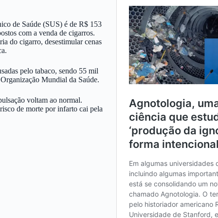
nico de Saúde (SUS) é de R$ 153
ostos com a venda de cigarros.
ia do cigarro, desestimular cenas
ca.
sadas pelo tabaco, sendo 55 mil
a Organização Mundial da Saúde.
pulsação voltam ao normal.
isco de morte por infarto cai pela