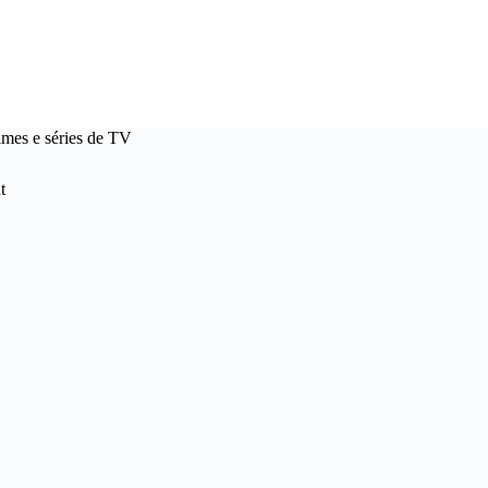
lmes e séries de TV
t