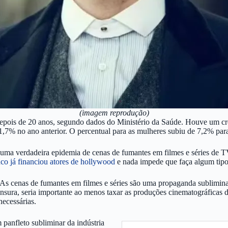
(imagem reprodução)
 depois de 20 anos, segundo dados do Ministério da Saúde. Houve um 
1,7% no ano anterior. O percentual para as mulheres subiu de 7,2% pa
a uma verdadeira epidemia de cenas de fumantes em filmes e séries de 
aco já financiou atores de hollywood
e nada impede que faça algum tipo
As cenas de fumantes em filmes e séries são uma propaganda sublimina
ensura, seria importante ao menos taxar as produções cinematográficas 
necessárias.
panfleto subliminar da indústria