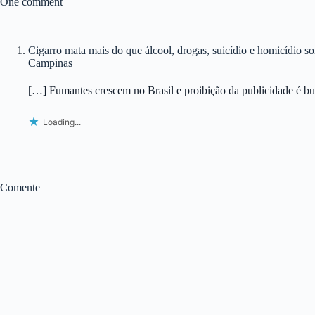
One comment
Cigarro mata mais do que álcool, drogas, suicídio e homicídio s
Campinas
[…] Fumantes crescem no Brasil e proibição da publicidade é bu
Loading...
Comente