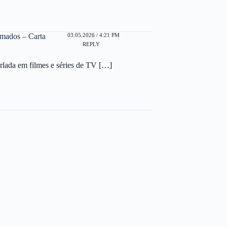
03.05.2026 / 4:21 PM
omados – Carta
REPLY
rlada em filmes e séries de TV […]