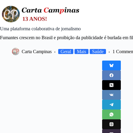
Skip
to
content
Uma plataforma colaborativa de jornalismo
Fumantes crescem no Brasil e proibição da publicidade é burlada em fi
Carta Campinas
Geral
Mais
Saúde
1 Commen