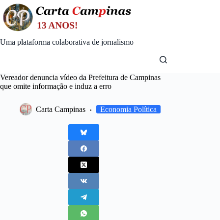
Skip
to
content
Uma plataforma colaborativa de jornalismo
Vereador denuncia vídeo da Prefeitura de Campinas
que omite informação e induz a erro
Carta Campinas
Economia Política