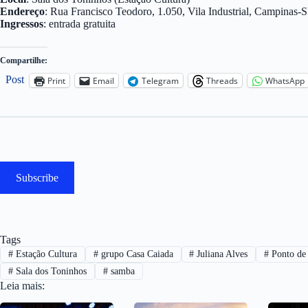
Endereço
: Rua Francisco Teodoro, 1.050, Vila Industrial, Campinas-SP
Ingressos
: entrada gratuita
Compartilhe:
Post
Print
Email
Telegram
Threads
WhatsApp
Subscribe
Tags
#
Estação Cultura
#
grupo Casa Caiada
#
Juliana Alves
#
Ponto de 
#
Sala dos Toninhos
#
samba
Leia mais: