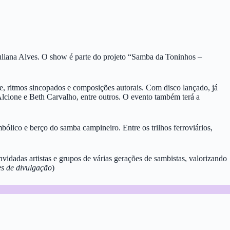
Juliana Alves. O show é parte do projeto “Samba da Toninhos –
, ritmos sincopados e composições autorais. Com disco lançado, já
Alcione e Beth Carvalho, entre outros. O evento também terá a
imbólico e berço do samba campineiro. Entre os trilhos ferroviários,
idadas artistas e grupos de várias gerações de sambistas, valorizando
s de divulgação
)