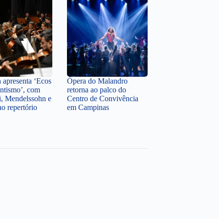
a apresenta ‘Ecos
Ópera do Malandro
ntismo’, com
retorna ao palco do
i, Mendelssohn e
Centro de Convivência
o repertório
em Campinas