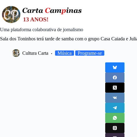
Skip
to
content
Uma plataforma colaborativa de jornalismo
Sala dos Toninhos terá tarde de samba com o grupo Casa Caiada e Juli
Cultura Carta
Música
Programe-se