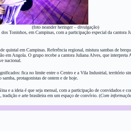
(foto neander heringer – divulgação)
a dos Toninhos, em Campinas, com a participação especial da cantora 
de quintal em Campinas. Referência regional, mistura sambas de breque
ção em Angola. O grupo recebe a cantora Juliana Alves, que interpreta 
e nacional.
nificados: fica no limite entre o Centro e a Vila Industrial, território s
o samba, protagonistas de ontem e de hoje.
a e a ideia é que seja mensal, com a participação de convidados e conv
, tradição e arte brasileira em um espaço de convívio. (
Com informaçõe