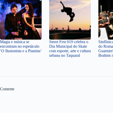
Magia e música se
Street Fest 019 celebra o
Sinfônic
encontram no espetáculo
Dia Municipal do Skate
do Roma
‘O Ilusionista e a Pianista’
com esporte, arte e cultura
Guarnier
urbana no Taquaral
Brahms n
Comente