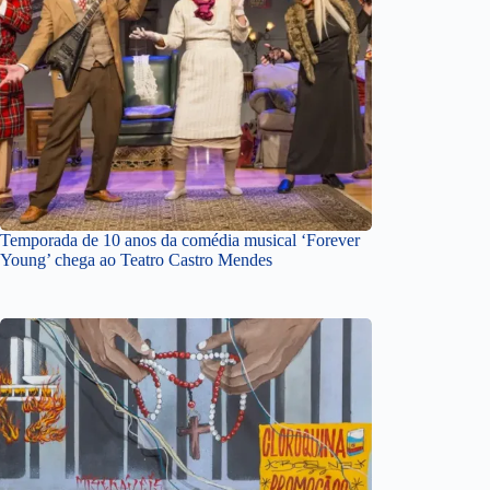
Temporada de 10 anos da comédia musical ‘Forever
Young’ chega ao Teatro Castro Mendes