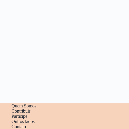
Quem Somos
Contribuir
Participe
Outros lados
Contato