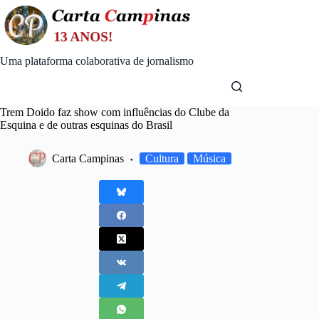
Skip
to
content
Uma plataforma colaborativa de jornalismo
Trem Doido faz show com influências do Clube da
Esquina e de outras esquinas do Brasil
Carta Campinas
Cultura
Música