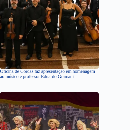
Oficina de Cordas faz apresentação em homenagem
ao músico e professor Eduardo Gramani