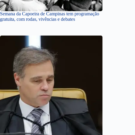
Semana da Capoeira de Campinas tem programação
gratuita, com rodas, vivências e debates