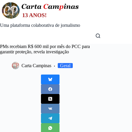
Skip
to
content
Uma plataforma colaborativa de jornalismo
PMs recebiam R$ 600 mil por mês do PCC para
garantir proteção, revela investigação
Carta Campinas
Geral