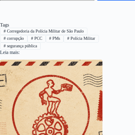
Tags
#
Corregedoria da Polícia Militar de São Paulo
#
corrupção
#
PCC
#
PMs
#
Polícia Militar
#
segurança pública
Leia mais: