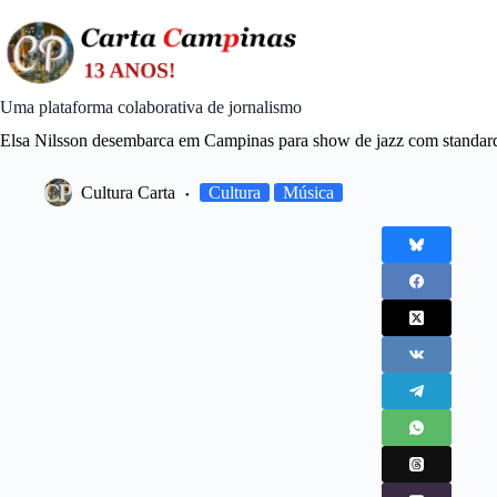
Skip
to
content
Uma plataforma colaborativa de jornalismo
Elsa Nilsson desembarca em Campinas para show de jazz com standards
Cultura Carta
Cultura
Música