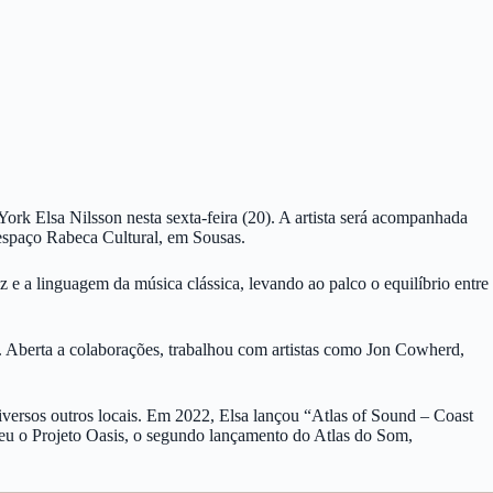
ork Elsa Nilsson nesta sexta-feira (20). A artista será acompanhada
 espaço Rabeca Cultural, em Sousas.
 e a linguagem da música clássica, levando ao palco o equilíbrio entre
. Aberta a colaborações, trabalhou com artistas como Jon Cowherd,
diversos outros locais. Em 2022, Elsa lançou “Atlas of Sound – Coast
eu o Projeto Oasis, o segundo lançamento do Atlas do Som,