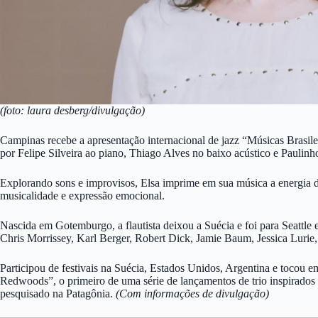
(foto: laura desberg/divulgação)
Campinas recebe a apresentação internacional de jazz “Músicas Brasile
por Felipe Silveira ao piano, Thiago Alves no baixo acústico e Paulin
Explorando sons e improvisos, Elsa imprime em sua música a energia do 
musicalidade e expressão emocional.
Nascida em Gotemburgo, a flautista deixou a Suécia e foi para Seattl
Chris Morrissey, Karl Berger, Robert Dick, Jamie Baum, Jessica Lurie
Participou de festivais na Suécia, Estados Unidos, Argentina e tocou e
Redwoods”, o primeiro de uma série de lançamentos de trio inspirado
pesquisado na Patagônia.
(Com informações de divulgação)