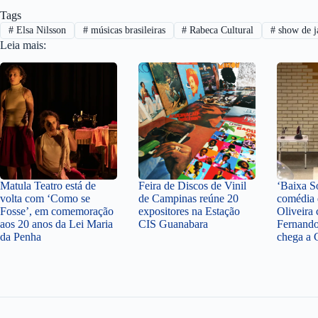
Tags
#
Elsa Nilsson
#
músicas brasileiras
#
Rabeca Cultural
#
show de j
Leia mais:
Matula Teatro está de
Feira de Discos de Vinil
‘Baixa S
volta com ‘Como se
de Campinas reúne 20
comédia 
Fosse’, em comemoração
expositores na Estação
Oliveira
aos 20 anos da Lei Maria
CIS Guanabara
Fernando
da Penha
chega a 