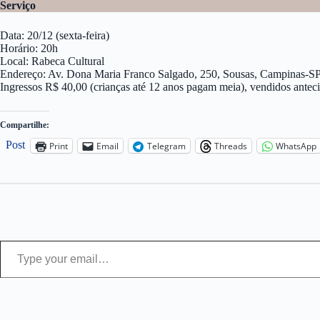
Serviço
Data: 20/12 (sexta-feira)
Horário: 20h
Local: Rabeca Cultural
Endereço: Av. Dona Maria Franco Salgado, 250, Sousas, Campinas-S
Ingressos R$ 40,00 (crianças até 12 anos pagam meia), vendidos antec
Compartilhe:
Post
Print
Email
Telegram
Threads
WhatsApp
Type your email…