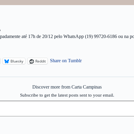
P
ipadamente até 17h de 20/12 pelo WhatsApp (19) 99720-6186 ou na port
Share on Tumblr
Bluesky
Reddit
Discover more from Carta Campinas
Subscribe to get the latest posts sent to your email.