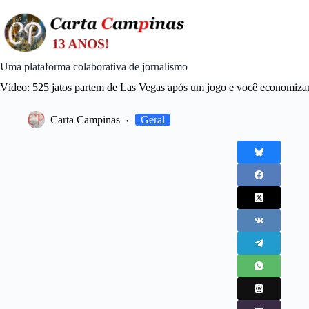
Skip
to
content
Uma plataforma colaborativa de jornalismo
Vídeo: 525 jatos partem de Las Vegas após um jogo e você economizan
Carta Campinas
Geral