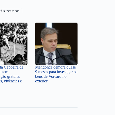
#
super-ricos
a Capoeira de
Mendonça demora quase
s tem
9 meses para investigar os
ção gratuita,
bens de Vorcaro no
s, vivências e
exterior