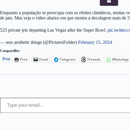
Enquanto a população se preocupa com os efeitos climáticos, muitas ve
de jato. Mas veja o vídeo abaixo em que mostra a decolagem mais de 500
525 private jets departing Las Vegas after the Super Bowl.
pic.twitter
— non aesthetic things (@PicturesFoIder)
February 15, 2024
Compartilhe:
Post
Print
Email
Telegram
Threads
WhatsApp
Type your email…