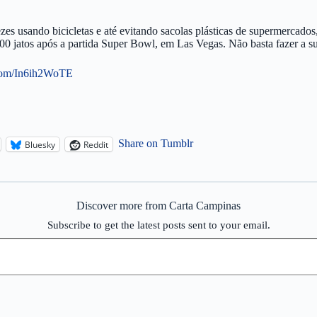
zes usando bicicletas e até evitando sacolas plásticas de supermercad
 jatos após a partida Super Bowl, em Las Vegas. Não basta fazer a sua 
.com/In6ih2WoTE
Share on Tumblr
Bluesky
Reddit
Discover more from Carta Campinas
Subscribe to get the latest posts sent to your email.