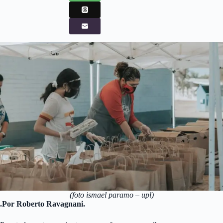
(foto ismael paramo – upl)
.Por Roberto Ravagnani.