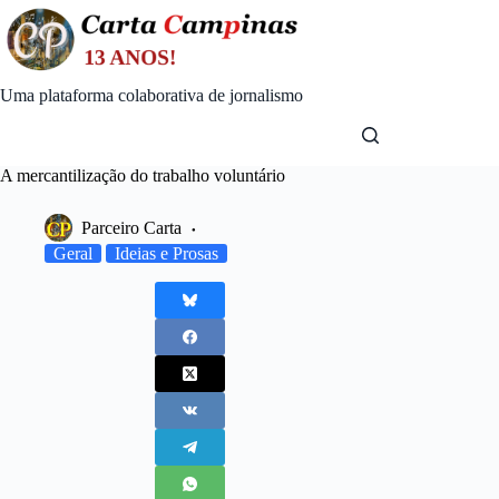
Skip
to
content
Uma plataforma colaborativa de jornalismo
A mercantilização do trabalho voluntário
Parceiro Carta
Geral
Ideias e Prosas