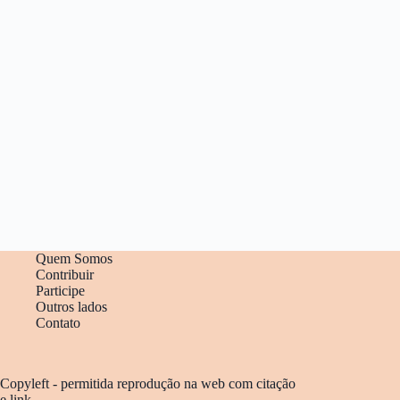
Quem Somos
Contribuir
Participe
Outros lados
Contato
Copyleft - permitida reprodução na web com citação
e link.