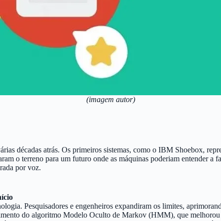
(imagem autor)
é várias décadas atrás. Os primeiros sistemas, como o IBM Shoebox, re
aram o terreno para um futuro onde as máquinas poderiam entender a f
rada por voz.
ício
logia. Pesquisadores e engenheiros expandiram os limites, aprimoran
vimento do algoritmo Modelo Oculto de Markov (HMM), que melhorou sig