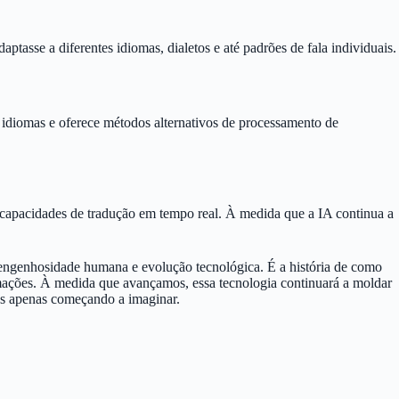
tasse a diferentes idiomas, dialetos e até padrões de fala individuais.
 idiomas e oferece métodos alternativos de processamento de
, capacidades de tradução em tempo real. À medida que a IA continua a
de engenhosidade humana e evolução tecnológica. É a história de como
rmações. À medida que avançamos, essa tecnologia continuará a moldar
os apenas começando a imaginar.