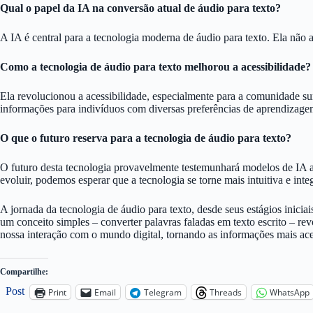
Qual o papel da IA na conversão atual de áudio para texto?
A IA é central para a tecnologia moderna de áudio para texto. Ela não a
Como a tecnologia de áudio para texto melhorou a acessibilidade?
Ela revolucionou a acessibilidade, especialmente para a comunidade s
informações para indivíduos com diversas preferências de aprendizage
O que o futuro reserva para a tecnologia de áudio para texto?
O futuro desta tecnologia provavelmente testemunhará modelos de IA a
evoluir, podemos esperar que a tecnologia se torne mais intuitiva e int
A jornada da tecnologia de áudio para texto, desde seus estágios inici
um conceito simples – converter palavras faladas em texto escrito – r
nossa interação com o mundo digital, tornando as informações mais ac
Compartilhe:
Post
Print
Email
Telegram
Threads
WhatsApp