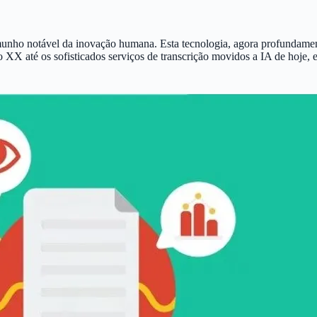
unho notável da inovação humana. Esta tecnologia, agora profundamen
XX até os sofisticados serviços de transcrição movidos a IA de hoje, 