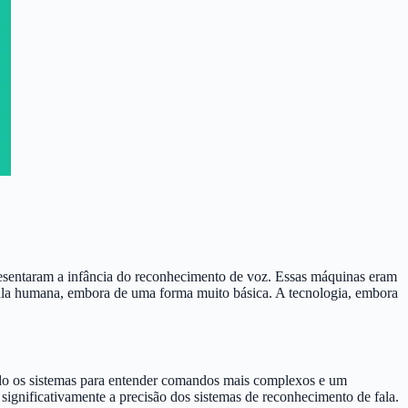
presentaram a infância do reconhecimento de voz. Essas máquinas eram
ala humana, embora de uma forma muito básica. A tecnologia, embora
do os sistemas para entender comandos mais complexos e um
nificativamente a precisão dos sistemas de reconhecimento de fala.