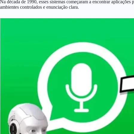
Na década de 1990, esses sistemas começaram a encontrar aplicações pr
ambientes controlados e enunciação clara.