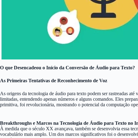
O que Desencadeou o Início da Conversão de Áudio para Texto?
As Primeiras Tentativas de Reconhecimento de Voz
As origens da tecnologia de áudio para texto podem ser rastreadas at
limitadas, entendendo apenas números e alguns comandos. Eles prepar
primitiva, foi revolucionária, mostrando o potencial da computação ope
Breakthroughs e Marcos na Tecnologia de Áudio para Texto no In
À medida que o século XX avançava, também se desenvolvia essa tecno
vocabulário mais amplo. Um dos marcos significativos foi o desenvol