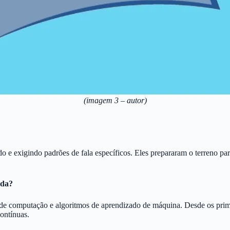
(imagem 3 – autor)
o e exigindo padrões de fala específicos. Eles prepararam o terreno p
ada?
de computação e algoritmos de aprendizado de máquina. Desde os primei
ontínuas.