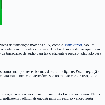
erviços de transcrição movidos a IA, como o
Transkriptor
, são um
 reconhecem diferentes idiomas e dialetos. Esses sistemas aprendem e
de transcrição de áudio para texto eficiente e preciso, adaptado para
os como smartphones e sistemas de casa inteligente. Essa integração
ade para estudantes com deficiências, e no mundo corporativo, onde
audição, a conversão de áudio para texto foi revolucionária. Ela os
rendizagem tradicionais encontraram um recurso valioso nesta