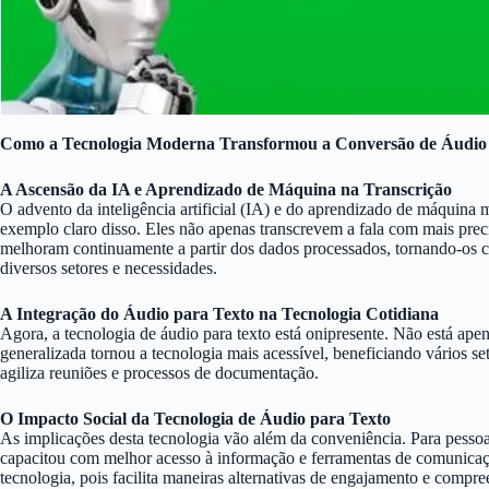
Como a Tecnologia Moderna Transformou a Conversão de Áudio
A Ascensão da IA e Aprendizado de Máquina na Transcrição
O advento da inteligência artificial (IA) e do aprendizado de máquina
exemplo claro disso. Eles não apenas transcrevem a fala com mais prec
melhoram continuamente a partir dos dados processados, tornando-os cad
diversos setores e necessidades.
A Integração do Áudio para Texto na Tecnologia Cotidiana
Agora, a tecnologia de áudio para texto está onipresente. Não está apen
generalizada tornou a tecnologia mais acessível, beneficiando vários s
agiliza reuniões e processos de documentação.
O Impacto Social da Tecnologia de Áudio para Texto
As implicações desta tecnologia vão além da conveniência. Para pessoas
capacitou com melhor acesso à informação e ferramentas de comunicaç
tecnologia, pois facilita maneiras alternativas de engajamento e compre