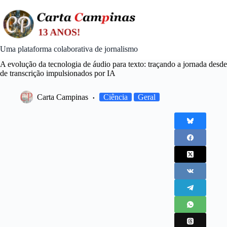
Skip
to
content
Uma plataforma colaborativa de jornalismo
A evolução da tecnologia de áudio para texto: traçando a jornada desde
de transcrição impulsionados por IA
Carta Campinas
Ciência
Geral