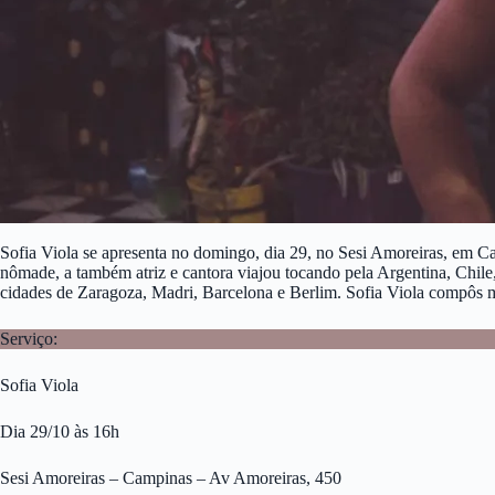
Sofia Viola se apresenta no domingo, dia 29, no Sesi Amoreiras, em Ca
nômade, a também atriz e cantora viajou tocando pela Argentina, Chile
cidades de Zaragoza, Madri, Barcelona e Berlim. Sofia Viola compôs m
Serviço:
Sofia Viola
Dia 29/10 às 16h
Sesi Amoreiras – Campinas – Av Amoreiras, 450