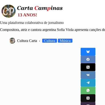
Skip
to
content
Uma plataforma colaborativa de jornalismo
Compositora, atriz e cantora argentina Sofia Viola apresenta canções de r
Cultura Carta
Cultura
Música