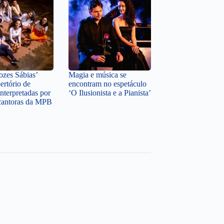
zes Sábias’
Magia e música se
ertório de
encontram no espetáculo
nterpretadas por
‘O Ilusionista e a Pianista’
cantoras da MPB