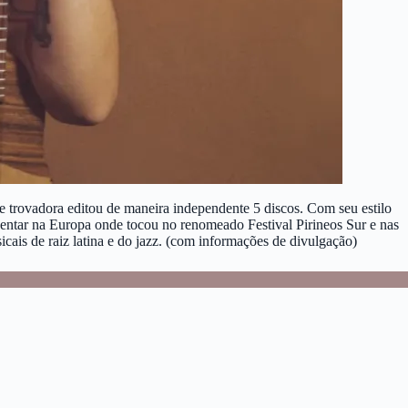
e trovadora editou de maneira independente 5 discos. Com seu estilo
sentar na Europa onde tocou no renomeado Festival Pirineos Sur e nas
ais de raiz latina e do jazz. (com informações de divulgação)