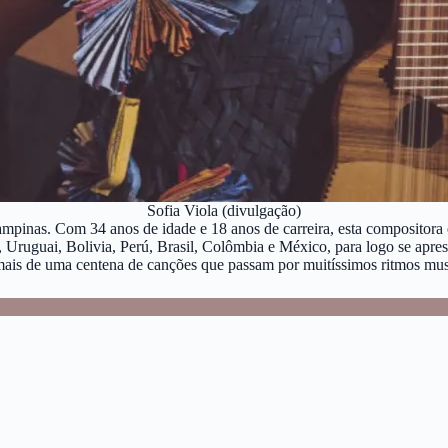
Sofia Viola (divulgação)
mpinas. Com 34 anos de idade e 18 anos de carreira, esta compositora 
, Uruguai, Bolivia, Perú, Brasil, Colômbia e México, para logo se apre
ais de uma centena de canções que passam por muitíssimos ritmos music