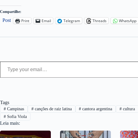
Compartilhe:
Post
Print
Email
Telegram
Threads
WhatsApp
Type your email…
Tags
#
Campinas
#
canções de raiz latina
#
cantora argentina
#
cultura
#
Sofia Viola
Leia mais: