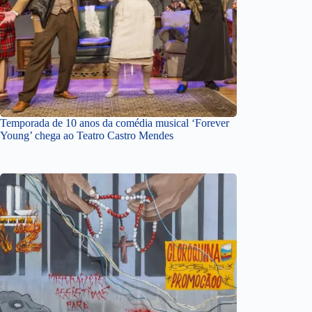
Temporada de 10 anos da comédia musical ‘Forever
Young’ chega ao Teatro Castro Mendes