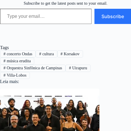
Subscribe to get the latest posts sent to your email.
Type your email…
Subscribe
Tags
#
concerto Ondas
#
cultura
#
Korsakov
#
música erudita
#
Orquestra Sinfônica de Campinas
#
Uirapuru
#
Villa-Lobos
Leia mais: