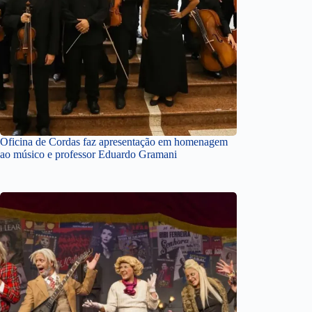
Oficina de Cordas faz apresentação em homenagem
ao músico e professor Eduardo Gramani