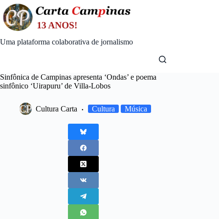
Skip
to
content
Uma plataforma colaborativa de jornalismo
Sinfônica de Campinas apresenta ‘Ondas’ e poema
sinfônico ‘Uirapuru’ de Villa-Lobos
Cultura Carta
Cultura
Música