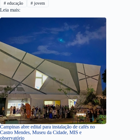
#
educação
#
jovem
Leia mais:
Campinas abre edital para instalação de cafés no
Castro Mendes, Museu da Cidade, MIS e
observatório