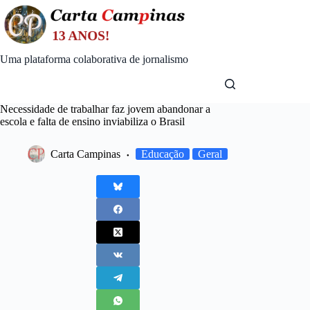
Skip
to
content
Uma plataforma colaborativa de jornalismo
Necessidade de trabalhar faz jovem abandonar a
escola e falta de ensino inviabiliza o Brasil
Carta Campinas
Educação
Geral