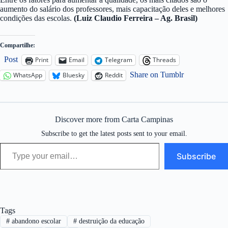
aumento do salário dos professores, mais capacitação deles e melhores
condições das escolas.
(Luiz Claudio Ferreira – Ag. Brasil)
Compartilhe:
Post
Print
Email
Telegram
Threads
Share on Tumblr
WhatsApp
Bluesky
Reddit
Discover more from Carta Campinas
Subscribe to get the latest posts sent to your email.
Type your email…
Subscribe
Tags
#
abandono escolar
#
destruição da educação