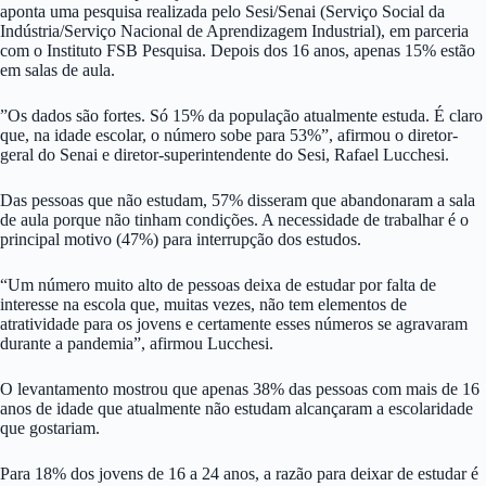
aponta uma pesquisa realizada pelo Sesi/Senai (Serviço Social da
Indústria/Serviço Nacional de Aprendizagem Industrial), em parceria
com o Instituto FSB Pesquisa. Depois dos 16 anos, apenas 15% estão
em salas de aula.
”Os dados são fortes. Só 15% da população atualmente estuda. É claro
que, na idade escolar, o número sobe para 53%”, afirmou o diretor-
geral do Senai e diretor-superintendente do Sesi, Rafael Lucchesi.
Das pessoas que não estudam, 57% disseram que abandonaram a sala
de aula porque não tinham condições. A necessidade de trabalhar é o
principal motivo (47%) para interrupção dos estudos.
“Um número muito alto de pessoas deixa de estudar por falta de
interesse na escola que, muitas vezes, não tem elementos de
atratividade para os jovens e certamente esses números se agravaram
durante a pandemia”, afirmou Lucchesi.
O levantamento mostrou que apenas 38% das pessoas com mais de 16
anos de idade que atualmente não estudam alcançaram a escolaridade
que gostariam.
Para 18% dos jovens de 16 a 24 anos, a razão para deixar de estudar é