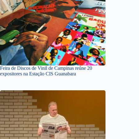
Feira de Discos de Vinil de Campinas reúne 20
expositores na Estação CIS Guanabara