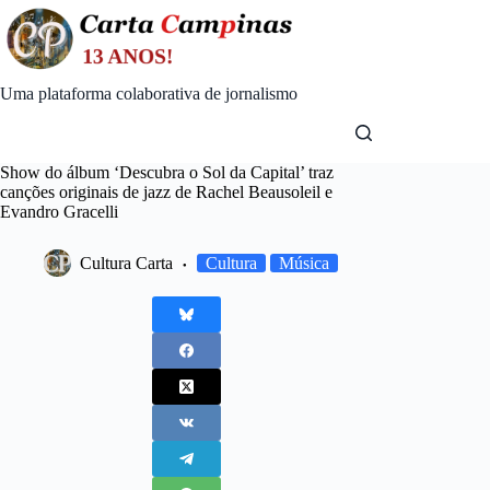
Skip
to
content
Uma plataforma colaborativa de jornalismo
Show do álbum ‘Descubra o Sol da Capital’ traz
canções originais de jazz de Rachel Beausoleil e
Evandro Gracelli
Cultura Carta
Cultura
Música