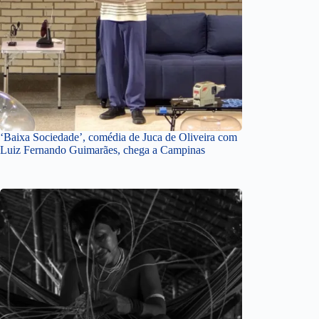
‘Baixa Sociedade’, comédia de Juca de Oliveira com
Luiz Fernando Guimarães, chega a Campinas