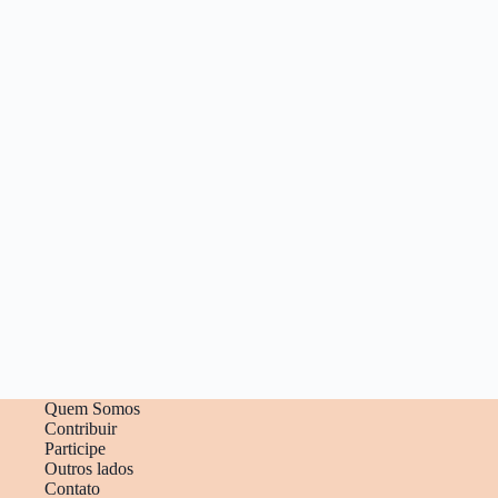
Quem Somos
Contribuir
Participe
Outros lados
Contato