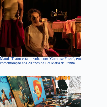
Matula Teatro está de volta com ‘Como se Fosse’, em
comemoração aos 20 anos da Lei Maria da Penha