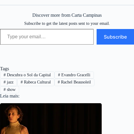
Discover more from Carta Campinas
Subscribe to get the latest posts sent to your email.
Type your email…
Subscribe
Tags
#
Descubra o Sol da Capital
#
Evandro Gracelli
#
jazz
#
Rabeca Cultural
#
Rachel Beausoleil
#
show
Leia mais: