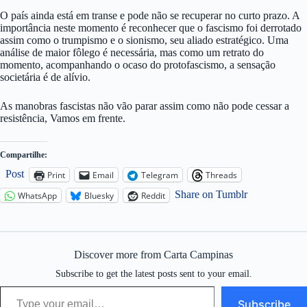
O país ainda está em transe e pode não se recuperar no curto prazo. A
importância neste momento é reconhecer que o fascismo foi derrotado
assim como o trumpismo e o sionismo, seu aliado estratégico. Uma
análise de maior fôlego é necessária, mas como um retrato do
momento, acompanhando o ocaso do protofascismo, a sensação
societária é de alívio.
As manobras fascistas não vão parar assim como não pode cessar a
resistência, Vamos em frente.
Compartilhe:
Post
Print
Email
Telegram
Threads
Share on Tumblr
WhatsApp
Bluesky
Reddit
Discover more from Carta Campinas
Subscribe to get the latest posts sent to your email.
Type your email…
Subscribe