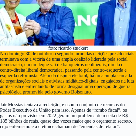
foto: ricardo stuckert
No domingo 30 de outubro o segundo turno das eleições presidenciais
terminava com a vitória de uma ampla coalizão liderada pela social
democracia, em um leque vai de banqueiros neoliberais, direita e
centro-direita liberal democrática, passando pela centro-esquerda e
esquerda reformista. Além da disputa eleitoral, há uma ampla camada
de organizações sociais e ativistas midiático-digitais, engajados na luta
antifascista e enfrentando de forma desigual uma operação de guerra
psicológica promovida pelo governo Bolsonaro.
Jair Messias tentava a reeleição, e usou o conjunto de recursos do
Poder Executivo da União para isso. Apenas de “rombo fiscal”, os
gastos não previstos em 2022 geram um problema de receita de R$
185 bilhões de reais, quase dez vezes maior que o orçamento secreto,
cujo eufemismo e a cretinice chamam de “emendas de relator”.