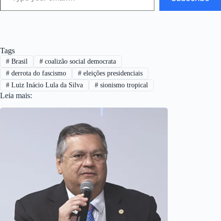
Tags
#
Brasil
#
coalizão social democrata
#
derrota do fascismo
#
eleições presidenciais
#
Luiz Inácio Lula da Silva
#
sionismo tropical
Leia mais: