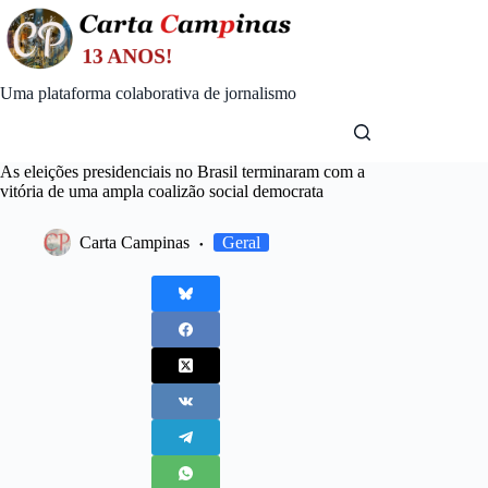
Skip
to
content
Uma plataforma colaborativa de jornalismo
As eleições presidenciais no Brasil terminaram com a
vitória de uma ampla coalizão social democrata
Carta Campinas
Geral