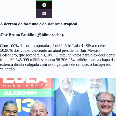
A derrota do fascismo e do sionismo tropical
.Por Bruno Beaklini (@blimarocha).
Com 100% das urnas apuradas, Luiz Inácio Lula da Silva recebe
50,90% dos votos, vencendo ao atual presidente, Jair Messias
Bolsonaro, que recebera 49,10%. O total de votos para o ex-presidente
foi de 60.345.999 milhões, contra 58.206.254 milhões para a chapa da
extrema direita coligada com as oligarquias de sempre, o famigerado
“Centrão”.