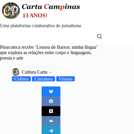
Skip
to
content
Uma plataforma colaborativa de jornalismo
Pinacoteca recebe ‘Lenora de Barros: minha língua’
que explora as relações entre corpo e linguagem,
poesia e arte
Cultura Carta
Cultura
Literatura
Visuais