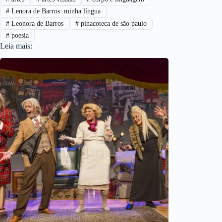
#
Lenora de Barros: minha língua
#
Leonora de Barros
#
pinacoteca de são paulo
#
poesia
Leia mais: