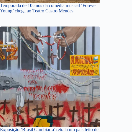
Temporada de 10 anos da comédia musical ‘Forever
Young’ chega ao Teatro Castro Mendes
Exposição ‘Brasil Gambiarra’ retrata um país feito de