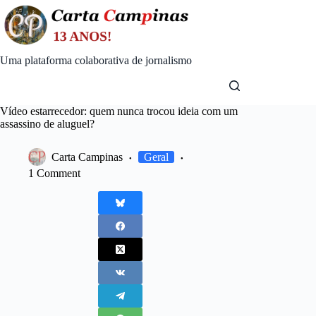
Skip
to
content
Uma plataforma colaborativa de jornalismo
Vídeo estarrecedor: quem nunca trocou ideia com um
assassino de aluguel?
Carta Campinas
Geral
1 Comment