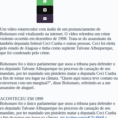
Um vídeo estarrecedor com áudio de um pronunciamento de
Bolsonaro está viralizando na internet. O vídeo relembra um crime
violento ocorrido em dezembro de 1998. Trata-se do assassinato da
também deputada federal Ceci Cunha e outras pessoas. Ceci foi eleita
pelo estado de Alagoas e tinha como suplente Talvane Albuquerque,
que foi condenado pelo crime.
Bolsonaro foi o único parlamentar que usou a tribuna para defender o
ex-deputado Talvane Albuquerque no processo de cassação de seu
mandato, por ter mandado um pistoleiro matar a deputada Ceci Cunha
a fim de tomar seu lugar na câmara. “Quem aqui nunca teve contato ou
conversou com um marginal?”, disse Bolsonaro, referindo-se a um
assassino de aluguel.
ACONTECEU EM 1999
Bolsonaro foi o único parlamentar que usou a tribuna para defender o
ex-deputado Talvane Albuquerque no processo de cassação de seu
mandato, por ter mandado um pistoleiro matar a deputada Ceci Cunha
a fim de tomar seu lugar na câmara.
pic.twitter.com/oKTc48r0Lr