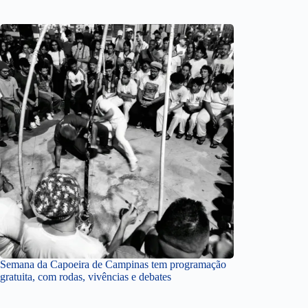
Semana da Capoeira de Campinas tem programação
gratuita, com rodas, vivências e debates