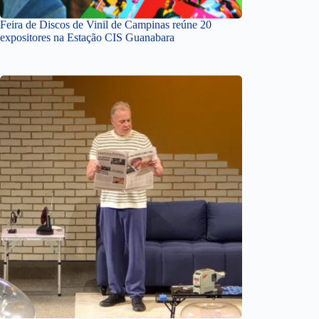
Feira de Discos de Vinil de Campinas reúne 20
expositores na Estação CIS Guanabara