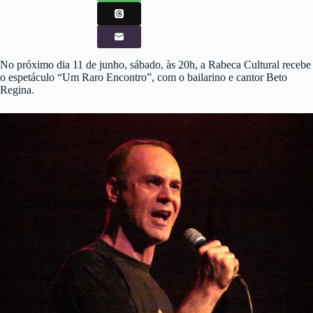
No próximo dia 11 de junho, sábado, às 20h, a Rabeca Cultural recebe
o espetáculo “Um Raro Encontro”, com o bailarino e cantor Beto
Regina.