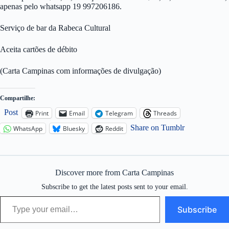
apenas pelo whatsapp 19 997206186.
Serviço de bar da Rabeca Cultural
Aceita cartões de débito
(Carta Campinas com informações de divulgação)
Compartilhe:
Post
Print
Email
Telegram
Threads
Share on Tumblr
WhatsApp
Bluesky
Reddit
Discover more from Carta Campinas
Subscribe to get the latest posts sent to your email.
Type your email…
Subscribe