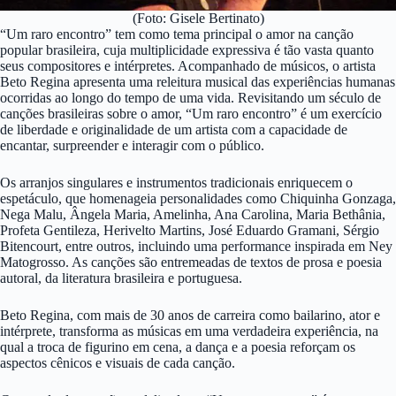
(Foto: Gisele Bertinato)
“Um raro encontro” tem como tema principal o amor na canção
popular brasileira, cuja multiplicidade expressiva é tão vasta quanto
seus compositores e intérpretes. Acompanhado de músicos, o artista
Beto Regina apresenta uma releitura musical das experiências humanas
ocorridas ao longo do tempo de uma vida. Revisitando um século de
canções brasileiras sobre o amor, “Um raro encontro” é um exercício
de liberdade e originalidade de um artista com a capacidade de
encantar, surpreender e interagir com o público.
Os arranjos singulares e instrumentos tradicionais enriquecem o
espetáculo, que homenageia personalidades como Chiquinha Gonzaga,
Nega Malu, Ângela Maria, Amelinha, Ana Carolina, Maria Bethânia,
Profeta Gentileza, Herivelto Martins, José Eduardo Gramani, Sérgio
Bitencourt, entre outros, incluindo uma performance inspirada em Ney
Matogrosso. As canções são entremeadas de textos de prosa e poesia
autoral, da literatura brasileira e portuguesa.
Beto Regina, com mais de 30 anos de carreira como bailarino, ator e
intérprete, transforma as músicas em uma verdadeira experiência, na
qual a troca de figurino em cena, a dança e a poesia reforçam os
aspectos cênicos e visuais de cada canção.