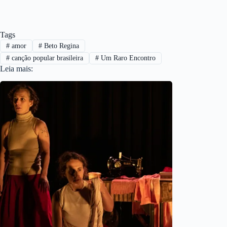
Tags
#
amor
#
Beto Regina
#
canção popular brasileira
#
Um Raro Encontro
Leia mais: