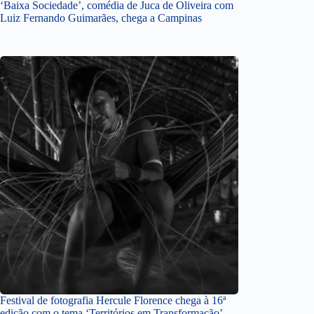
‘Baixa Sociedade’, comédia de Juca de Oliveira com
Luiz Fernando Guimarães, chega a Campinas
Festival de fotografia Hercule Florence chega à 16ª
edição com o tema ‘Territórios em Transformação’