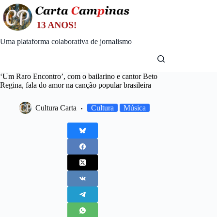
Skip
to
content
Uma plataforma colaborativa de jornalismo
‘Um Raro Encontro’, com o bailarino e cantor Beto
Regina, fala do amor na canção popular brasileira
Cultura Carta
Cultura
Música