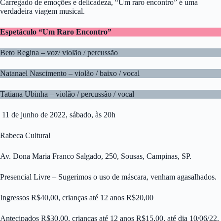
Carregado de emoções e delicadeza, “Um raro encontro” é uma
verdadeira viagem musical.
Espetáculo “Um Raro Encontro”
Beto Regina – voz/ violão / percussão
Natanael Nascimento – violão / baixo / vocal
Tatiana Ubinha – violão / percussão / vocal
11 de junho de 2022, sábado, às 20h
Rabeca Cultural
Av. Dona Maria Franco Salgado, 250, Sousas, Campinas, SP.
Presencial Livre – Sugerimos o uso de máscara, venham agasalhados.
Ingressos R$40,00, crianças até 12 anos R$20,00
Antecipados R$30,00, crianças até 12 anos R$15,00, até dia 10/06/22,