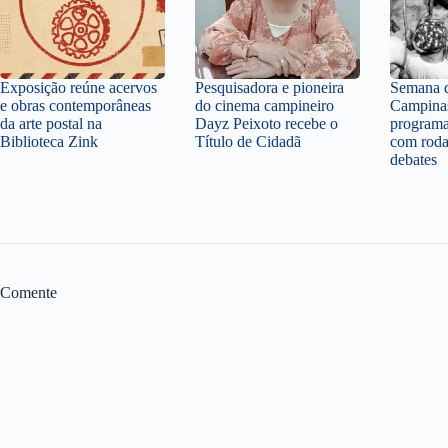
Exposição reúne acervos
Pesquisadora e pioneira
Semana d
e obras contemporâneas
do cinema campineiro
Campina
da arte postal na
Dayz Peixoto recebe o
programa
Biblioteca Zink
Título de Cidadã
com roda
debates
Comente