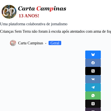
Skip
to
content
Uma plataforma colaborativa de jornalismo
Crianças Sem Terra não foram à escola após atentados com arma de f
Carta Campinas
Geral