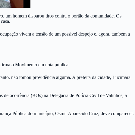
o, um homem disparou tiros contra o portão da comunidade. Os
 casa.
 ocupação vivem a tensão de um possível despejo e, agora, também a
afirma o Movimento em nota pública.
rtanto, não tomou providência alguma. A prefeita da cidade, Lucimara
s de ocorrência (BOs) na Delegacia de Polícia Civil de Valinhos, a
egurança Pública do município, Osmir Aparecido Cruz, deve comparecer.