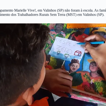
pamento Marielle Vive!, em Valinhos (SP) não foram à escola. As famíli
mento dos Trabalhadores Rurais Sem Terra (MST) em Valinhos (SP).