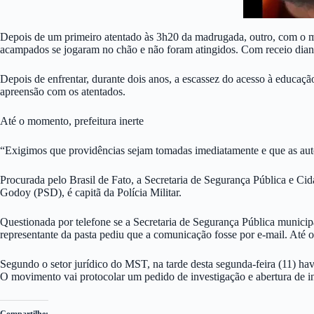
Depois de um primeiro atentado às 3h20 da madrugada, outro, com o 
acampados se jogaram no chão e não foram atingidos. Com receio diant
Depois de enfrentar, durante dois anos, a escassez do acesso à educa
apreensão com os atentados.
Até o momento, prefeitura inerte
“Exigimos que providências sejam tomadas imediatamente e que as aut
Procurada pelo Brasil de Fato, a Secretaria de Segurança Pública e Ci
Godoy (PSD), é capitã da Polícia Militar.
Questionada por telefone se a Secretaria de Segurança Pública municipa
representante da pasta pediu que a comunicação fosse por e-mail. Até 
Segundo o setor jurídico do MST, na tarde desta segunda-feira (11) ha
O movimento vai protocolar um pedido de investigação e abertura de i