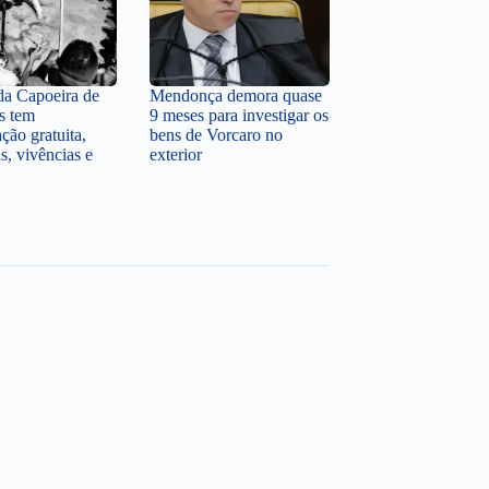
a Capoeira de
Mendonça demora quase
s tem
9 meses para investigar os
ção gratuita,
bens de Vorcaro no
s, vivências e
exterior