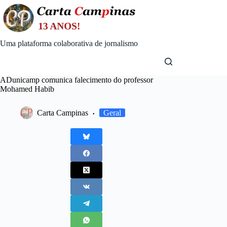
Skip
to
content
Uma plataforma colaborativa de jornalismo
ADunicamp comunica falecimento do professor
Mohamed Habib
Carta Campinas
Geral