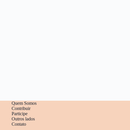
Quem Somos
Contribuir
Participe
Outros lados
Contato