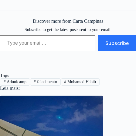
Discover more from Carta Campinas
Subscribe to get the latest posts sent to your email.
Type your email…
Subscribe
Tags
#
Adunicamp
#
falecimento
#
Mohamed Habib
Leia mais: