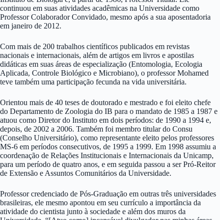
continuou em suas atividades acadêmicas na Universidade como
Professor Colaborador Convidado, mesmo após a sua aposentadoria
em janeiro de 2012.
Com mais de 200 trabalhos científicos publicados em revistas
nacionais e internacionais, além de artigos em livros e apostilas
didáticas em suas áreas de especialização (Entomologia, Ecologia
Aplicada, Controle Biológico e Microbiano), o professor Mohamed
teve também uma participação fecunda na vida universitária.
Orientou mais de 40 teses de doutorado e mestrado e foi eleito chefe
do Departamento de Zoologia do IB para o mandato de 1985 a 1987 e
atuou como Diretor do Instituto em dois períodos: de 1990 a 1994 e,
depois, de 2002 a 2006. Também foi membro titular do Consu
(Conselho Universitário), como representante eleito pelos professores
MS-6 em períodos consecutivos, de 1995 a 1999. Em 1998 assumiu a
coordenação de Relações Institucionais e Internacionais da Unicamp,
para um período de quatro anos, e em seguida passou a ser Pró-Reitor
de Extensão e Assuntos Comunitários da Universidade.
Professor credenciado de Pós-Graduação em outras três universidades
brasileiras, ele mesmo apontou em seu currículo a importância da
atividade do cientista junto à sociedade e além dos muros da