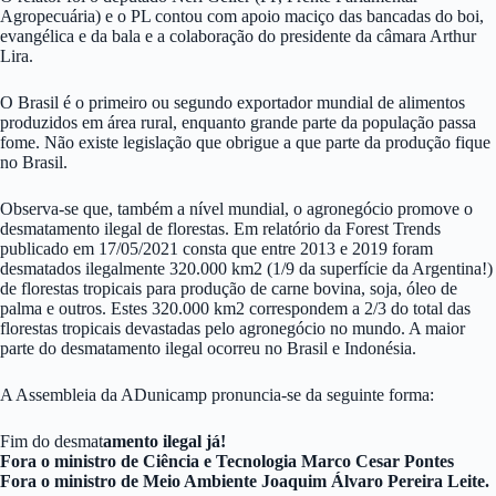
Agropecuária) e o PL contou com apoio maciço das bancadas do boi,
evangélica e da bala e a colaboração do presidente da câmara Arthur
Lira.
O Brasil é o primeiro ou segundo exportador mundial de alimentos
produzidos em área rural, enquanto grande parte da população passa
fome. Não existe legislação que obrigue a que parte da produção fique
no Brasil.
Observa-se que, também a nível mundial, o agronegócio promove o
desmatamento ilegal de florestas. Em relatório da Forest Trends
publicado em 17/05/2021 consta que entre 2013 e 2019 foram
desmatados ilegalmente 320.000 km2 (1/9 da superfície da Argentina!)
de florestas tropicais para produção de carne bovina, soja, óleo de
palma e outros. Estes 320.000 km2 correspondem a 2/3 do total das
florestas tropicais devastadas pelo agronegócio no mundo. A maior
parte do desmatamento ilegal ocorreu no Brasil e Indonésia.
A Assembleia da ADunicamp pronuncia-se da seguinte forma:
Fim do desmat
amento ilegal já!
Fora o ministro de Ciência e Tecnologia Marco Cesar Pontes
Fora o ministro de Meio Ambiente Joaquim Álvaro Pereira Leite.