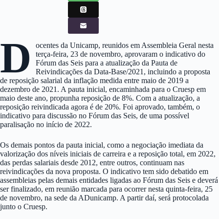
D
ocentes da Unicamp, reunidos em Assembleia Geral nesta
terça-feira, 23 de novembro, aprovaram o indicativo do
Fórum das Seis para a atualização da Pauta de
Reivindicações da Data-Base/2021, incluindo a proposta
de reposição salarial da inflação medida entre maio de 2019 a
dezembro de 2021. A pauta inicial, encaminhada para o Cruesp em
maio deste ano, propunha reposição de 8%. Com a atualização, a
reposição reivindicada agora é de 20%. Foi aprovado, também, o
indicativo para discussão no Fórum das Seis, de uma possível
paralisação no início de 2022.
Os demais pontos da pauta inicial, como a negociação imediata da
valorização dos níveis iniciais de carreira e a reposição total, em 2022,
das perdas salariais desde 2012, entre outros, continuam nas
reivindicações da nova proposta. O indicativo tem sido debatido em
assembleias pelas demais entidades ligadas ao Fórum das Seis e deverá
ser finalizado, em reunião marcada para ocorrer nesta quinta-feira, 25
de novembro, na sede da ADunicamp. A partir daí, será protocolada
junto o Cruesp.