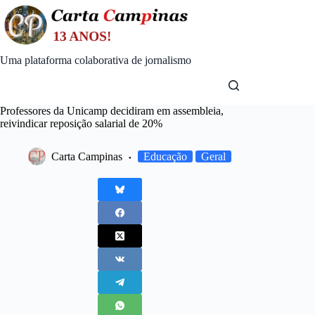
Skip
to
content
Uma plataforma colaborativa de jornalismo
Professores da Unicamp decidiram em assembleia,
reivindicar reposição salarial de 20%
Carta Campinas
Educação
Geral