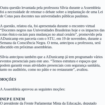
Outra questão levantada pela professora Sílvia durante a Assembleia
foi a necessidade de retomar o debate sobre a implantação de uma Lei
de Cotas para docentes nas universidades públicas paulistas.
A questão, relatou ela, foi apresentada durante o encontro virtual
“Docentes negros nas Universidades Brasileiras hoje e os impactos das
cotas étnico-raciais para mudanças no atual cenário”, promovido pela
ADunicamp em parceria com o STU, em 19 de novembro, durante a
Semana da Consciência Negra. O tema, antecipou a professora, será
discutido em próximas assembleias.
Sílvia antecipou também que a ADunicamp já tem programado vários
eventos presenciais para este ano. “Temos estrutura e espaços que
podem garantir essas atividades presenciais com segurança sanitária,
tanto no auditório, como no pátio e no restaurante”, avaliou.
MOÇÕES
A Assembleia aprovou as seguintes moções:
INEP E ENEM
O presidente da Frente Parlamentar Mista da Educação, deputado