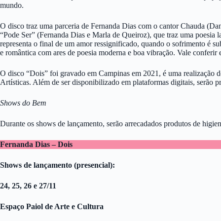
mundo.
O disco traz uma parceria de Fernanda Dias com o cantor Chauda (Da
“Pode Ser” (Fernanda Dias e Marla de Queiroz), que traz uma poesia lat
representa o final de um amor ressignificado, quando o sofrimento é
e romântica com ares de poesia moderna e boa vibração. Vale conferir e
O disco “Dois” foi gravado em Campinas em 2021, é uma realização do 
Artísticas. Além de ser disponibilizado em plataformas digitais, serão
Shows do Bem
Durante os shows de lançamento, serão arrecadados produtos de higiene
Fernanda Dias – Dois
Shows de lançamento (presencial):
24, 25, 26 e 27/11
Espaço Paiol de Arte e Cultura