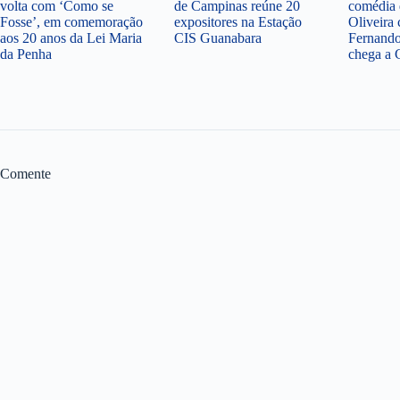
volta com ‘Como se
de Campinas reúne 20
comédia 
Fosse’, em comemoração
expositores na Estação
Oliveira
aos 20 anos da Lei Maria
CIS Guanabara
Fernando
da Penha
chega a 
Comente