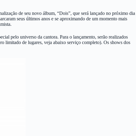
inalização de seu novo álbum, “Dois”, que será lançado no próximo dia
 marcaram seus últimos anos e se aproximando de um momento mais
imista.
ecial pelo universo da cantora. Para o lançamento, serão realizados
ero limitado de lugares, veja abaixo serviço completo). Os shows dos