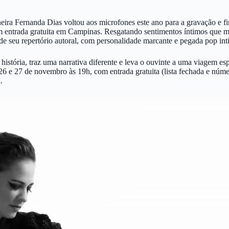
eira Fernanda Dias voltou aos microfones este ano para a gravação e f
m entrada gratuita em Campinas. Resgatando sentimentos íntimos que
 de seu repertório autoral, com personalidade marcante e pegada pop int
stória, traz uma narrativa diferente e leva o ouvinte a uma viagem esp
 26 e 27 de novembro às 19h, com entrada gratuita (lista fechada e núm
.