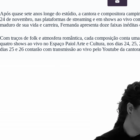
Após quase sete anos longe do estúdio, a cantora e compositora campin
24 de novembro, nas plataformas de streaming e em shows ao vivo co
maduro de sua vida e carreira, Fernanda apresenta doze faixas inéditas
Com traços de folk e atmosfera romântica, cada composição conta uma hi
quatro shows ao vivo no Espaço Paiol Arte e Cultura, nos dias 24, 25,
dias 25 e 26 contarão com transmissão ao vivo pelo Youtube da cantora