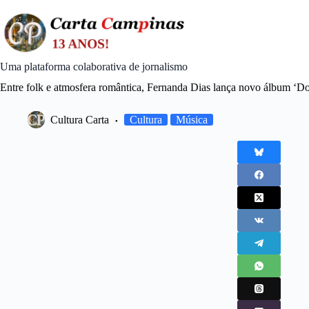
Skip
to
content
Uma plataforma colaborativa de jornalismo
Entre folk e atmosfera romântica, Fernanda Dias lança novo álbum ‘D
Cultura Carta
Cultura
Música