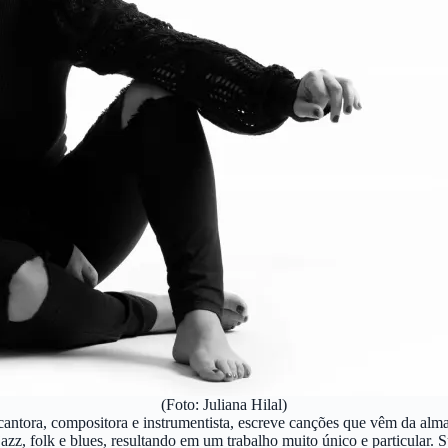
(Foto: Juliana Hilal)
cantora, compositora e instrumentista, escreve canções que vêm da alma
jazz, folk e blues, resultando em um trabalho muito único e particular. 