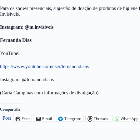
Para os shows presenciais, sugestão de doação de produtos de higiene 
Invisíveis.
Instagram: @m.invisiveis
Fernanda Dias
YouTube:
https://www.youtube.com/user/fernandadiaas
Instagram: @fernandadiaas
(Carta Campinas com informações de divulgação)
Compartilhe:
Post
Print
Email
Telegram
Threads
WhatsApp