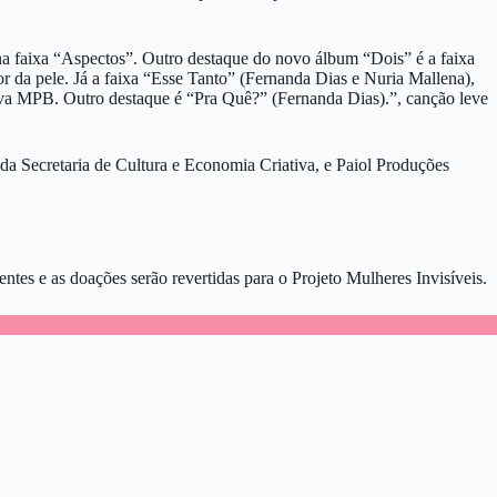
a faixa “Aspectos”. Outro destaque do novo álbum “Dois” é a faixa
r da pele. Já a faixa “Esse Tanto” (Fernanda Dias e Nuria Mallena),
ova MPB. Outro destaque é “Pra Quê?” (Fernanda Dias).”, canção leve
a Secretaria de Cultura e Economia Criativa, e Paiol Produções
tes e as doações serão revertidas para o Projeto Mulheres Invisíveis.