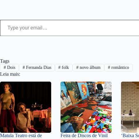
Type your email…
Tags
#
Dois
#
Fernanda Dias
#
folk
#
novo álbum
#
romântico
Leia mais:
Matula Teatro está de
Feira de Discos de Vinil
‘Baixa S