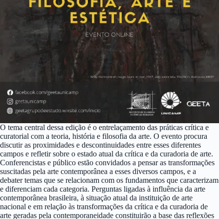
O tema central dessa edição é o entrelaçamento das práticas crítica e
curatorial com a teoria, história e filosofia da arte. O evento procura
discutir as proximidades e descontinuidades entre esses diferentes
campos e refletir sobre o estado atual da crítica e da curadoria de arte.
Conferencistas e público estão convidados a pensar as transformações
suscitadas pela arte contemporânea a esses diversos campos, e a
debater temas que se relacionam com os fundamentos que caracterizam
e diferenciam cada categoria. Perguntas ligadas à influência da arte
contemporânea brasileira, à situação atual da instituição de arte
nacional e em relação às transformações da crítica e da curadoria de
arte geradas pela contemporaneidade constituirão a base das reflexões