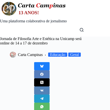
Skip
to
content
Uma plataforma colaborativa de jornalismo
Jornada de Filosofia Arte e Estética na Unicamp será
online de 14 a 17 de dezembro
Carta Campinas
Educação
Geral