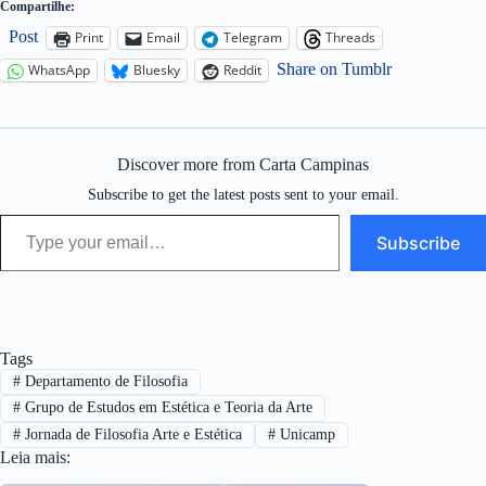
Compartilhe:
Post
Print
Email
Telegram
Threads
Share on Tumblr
WhatsApp
Bluesky
Reddit
Discover more from Carta Campinas
Subscribe to get the latest posts sent to your email.
Type your email…
Subscribe
Tags
#
Departamento de Filosofia
#
Grupo de Estudos em Estética e Teoria da Arte
#
Jornada de Filosofia Arte e Estética
#
Unicamp
Leia mais: