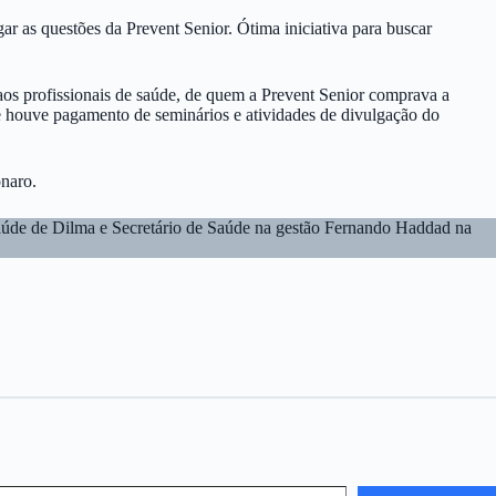
ar as questões da Prevent Senior. Ótima iniciativa para buscar
aos profissionais de saúde, de quem a Prevent Senior comprava a
e houve pagamento de seminários e atividades de divulgação do
onaro.
 Saúde de Dilma e Secretário de Saúde na gestão Fernando Haddad na