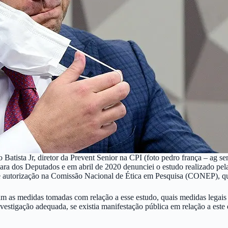
 Batista Jr, diretor da Prevent Senior na CPI (foto pedro frança – ag s
 dos Deputados e em abril de 2020 denunciei o estudo realizado pela P
de autorização na Comissão Nacional de Ética em Pesquisa (CONEP), qu
m as medidas tomadas com relação a esse estudo, quais medidas legais
investigação adequada, se existia manifestação pública em relação a es