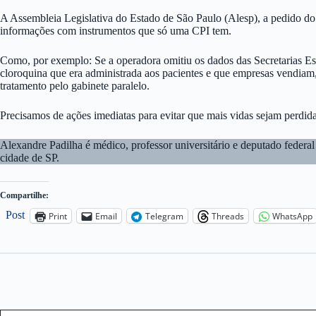
A Assembleia Legislativa do Estado de São Paulo (Alesp), a pedido do d
informações com instrumentos que só uma CPI tem.
Como, por exemplo: Se a operadora omitiu os dados das Secretarias Es
cloroquina que era administrada aos pacientes e que empresas vendiam
tratamento pelo gabinete paralelo.
Precisamos de ações imediatas para evitar que mais vidas sejam perdi
Alexandre Padilha é médico, professor universitário e deputado feder
cidade de SP.
Compartilhe:
Post
Print
Email
Telegram
Threads
WhatsApp
Type your email…