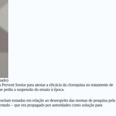
enado)
revent Senior para atestar a eficácia da cloroquina no tratamento de
e pediu a suspensão do ensaio à época.
 seriam tomadas em relação ao desrespeito das normas de pesquisa pela
te estudo – que era propagado por autoridades como solução para