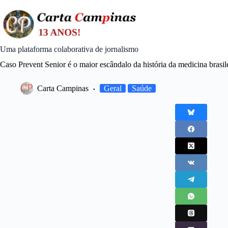
Skip
to
content
Uma plataforma colaborativa de jornalismo
Caso Prevent Senior é o maior escândalo da história da medicina brasil
Carta Campinas
Geral
Saúde