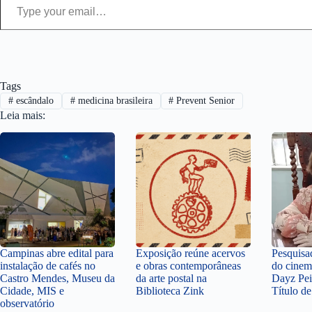
Tags
#
escândalo
#
medicina brasileira
#
Prevent Senior
Leia mais:
Campinas abre edital para
Exposição reúne acervos
Pesquisa
instalação de cafés no
e obras contemporâneas
do cinem
Castro Mendes, Museu da
da arte postal na
Dayz Pei
Cidade, MIS e
Biblioteca Zink
Título d
observatório