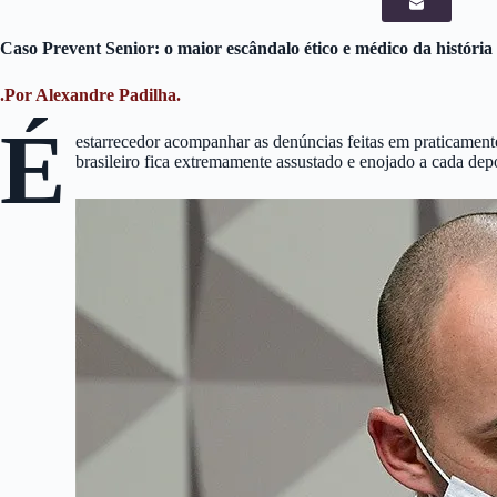
Caso Prevent Senior: o maior escândalo ético e médico da história
.Por Alexandre Padilha.
É
estarrecedor acompanhar as denúncias feitas em praticament
brasileiro fica extremamente assustado e enojado a cada de