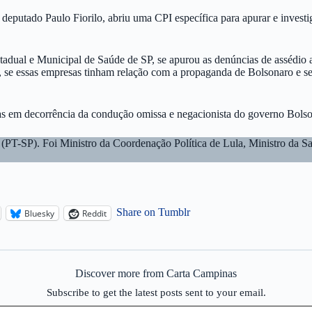
eputado Paulo Fiorilo, abriu uma CPI específica para apurar e investig
tadual e Municipal de Saúde de SP, se apurou as denúncias de assédio 
, se essas empresas tinham relação com a propaganda de Bolsonaro e s
das em decorrência da condução omissa e negacionista do governo Bols
al (PT-SP). Foi Ministro da Coordenação Política de Lula, Ministro da
Share on Tumblr
Bluesky
Reddit
Discover more from Carta Campinas
Subscribe to get the latest posts sent to your email.