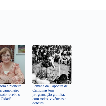
dora e pioneira
Semana da Capoeira de
a campineiro
Campinas tem
xoto recebe o
programação gratuita,
e Cidadã
com rodas, vivências e
debates