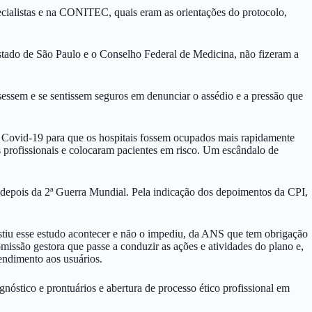
ecialistas e na CONITEC, quais eram as orientações do protocolo,
stado de São Paulo e o Conselho Federal de Medicina, não fizeram a
essem e se sentissem seguros em denunciar o assédio e a pressão que
 com Covid-19 para que os hospitais fossem ocupados mais rapidamente
s profissionais e colocaram pacientes em risco. Um escândalo de
s depois da 2ª Guerra Mundial. Pela indicação dos depoimentos da CPI,
istiu esse estudo acontecer e não o impediu, da ANS que tem obrigação
missão gestora que passe a conduzir as ações e atividades do plano e,
endimento aos usuários.
nóstico e prontuários e abertura de processo ético profissional em