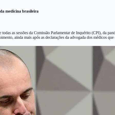
 da medicina brasileira
e todas as sessões da Comissão Parlamentar de Inquérito (CPI), da pan
poimento, ainda mais após as declarações da advogada dos médicos que 