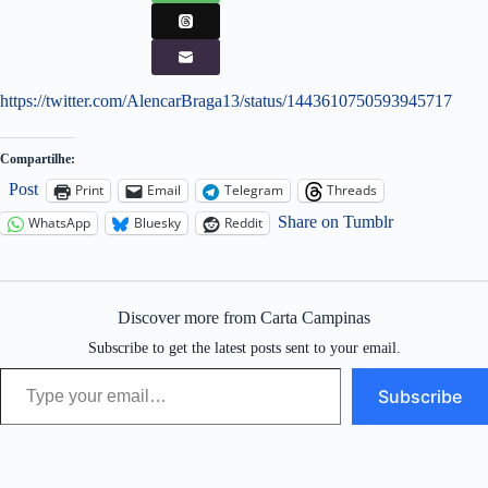
https://twitter.com/AlencarBraga13/status/1443610750593945717
Compartilhe:
Post
Print
Email
Telegram
Threads
Share on Tumblr
WhatsApp
Bluesky
Reddit
Discover more from Carta Campinas
Subscribe to get the latest posts sent to your email.
Type your email…
Subscribe