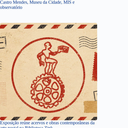
Castro Mendes, Museu da Cidade, MIS e
observatório
Exposição reúne acervos e obras contemporâneas da
arte postal na Biblioteca Zink