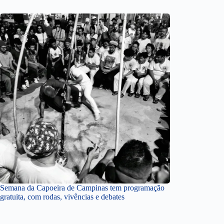
Semana da Capoeira de Campinas tem programação
gratuita, com rodas, vivências e debates