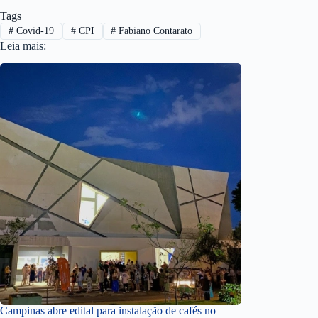
Tags
#
Covid-19
#
CPI
#
Fabiano Contarato
Leia mais:
Campinas abre edital para instalação de cafés no