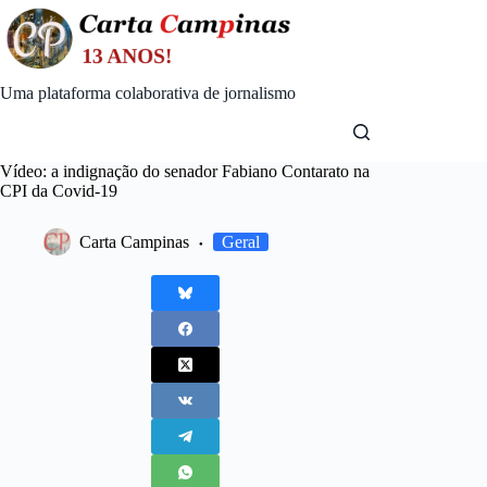
Skip
to
content
Uma plataforma colaborativa de jornalismo
Vídeo: a indignação do senador Fabiano Contarato na
CPI da Covid-19
Carta Campinas
Geral