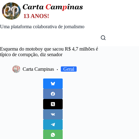
Skip
to
content
Uma plataforma colaborativa de jornalismo
Esquema do motoboy que sacou R$ 4,7 milhões é
típico de corrupção, diz senador
Carta Campinas
Geral