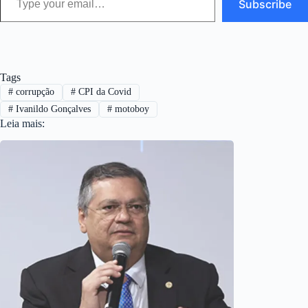
Subscribe
Tags
#
corrupção
#
CPI da Covid
#
Ivanildo Gonçalves
#
motoboy
Leia mais: