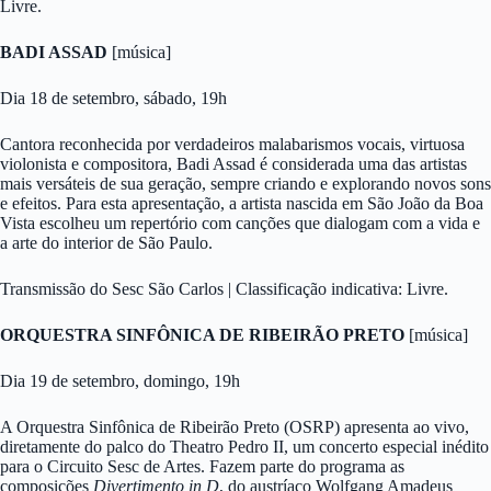
Livre.
BADI ASSAD
[música]
Dia 18 de setembro, sábado, 19h
Cantora reconhecida por verdadeiros malabarismos vocais, virtuosa
violonista e compositora, Badi Assad é considerada uma das artistas
mais versáteis de sua geração, sempre criando e explorando novos sons
e efeitos. Para esta apresentação, a artista nascida em São João da Boa
Vista escolheu um repertório com canções que dialogam com a vida e
a arte do interior de São Paulo.
Transmissão do Sesc São Carlos | Classificação indicativa: Livre.
ORQUESTRA SINFÔNICA DE RIBEIRÃO PRETO
[música]
Dia 19 de setembro, domingo, 19h
A Orquestra Sinfônica de Ribeirão Preto (OSRP) apresenta ao vivo,
diretamente do palco do Theatro Pedro II, um concerto especial inédito
para o Circuito Sesc de Artes. Fazem parte do programa as
composições
Divertimento in D
, do austríaco Wolfgang Amadeus