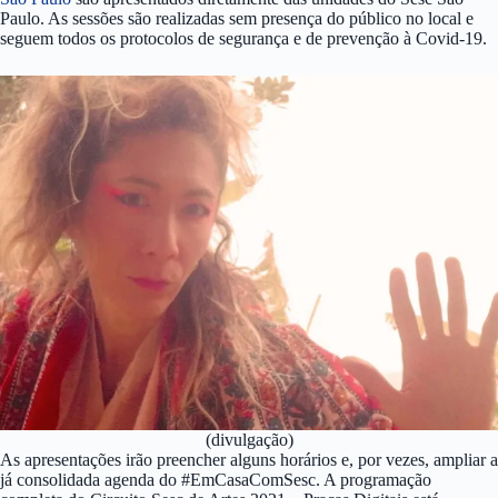
Paulo. As sessões são realizadas sem presença do público no local e
seguem todos os protocolos de segurança e de prevenção à Covid-19.
(divulgação)
As apresentações irão preencher alguns horários e, por vezes, ampliar a
já consolidada agenda do #EmCasaComSesc. A programação