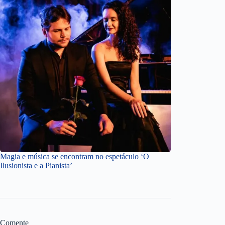
Magia e música se encontram no espetáculo ‘O
Ilusionista e a Pianista’
Comente