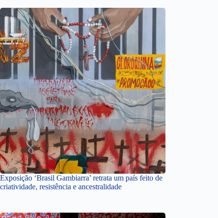
Exposição ‘Brasil Gambiarra’ retrata um país feito de
criatividade, resistência e ancestralidade