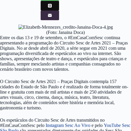
(Foto: Janaina Doca)
Entre os dias 13 e 19 de setembro, o #EmCasaComSesc continua
apresentando a programação do Circuito Sesc de Artes 2021 – Praças
Digitais. No ar desde abril de 2020, a série segue em 2021 com uma
programação diversificada de espetáculos ao vivo na internet. São
shows, apresentações de teatro e dança, e espetáculos para crianças e
famílias, sempre mesclando artistas e companhias consagrados no
cenário brasileiro com novos talentos.
O Circuito Sesc de Artes 2021 – Praças Digitais contempla 157
cidades do Estado de São Paulo e é realizado de forma totalmente on-
line e gratuita com mais de mil artistas e mais de 250 atividades de
artes visuais, circo, cinema, dança, música, teatro, literatura,
tecnologias, além de conteúdos sobre história e memória local,
gastronomia e turismo.
Os espetáculos do Circuito Sesc de Artes transmitidos no
#EmCasaComSesc pelo
Instagram Sesc Ao Vivo
e pelo
YouTube Sesc
São Paulo
são apresentados diretamente das unidades do Sesc São