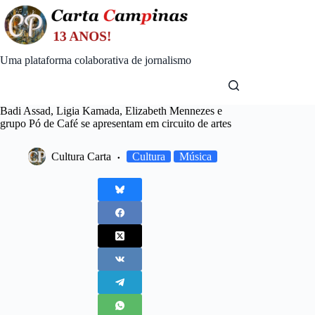
Skip
to
content
Uma plataforma colaborativa de jornalismo
Badi Assad, Ligia Kamada, Elizabeth Mennezes e
grupo Pó de Café se apresentam em circuito de artes
Cultura Carta
Cultura
Música