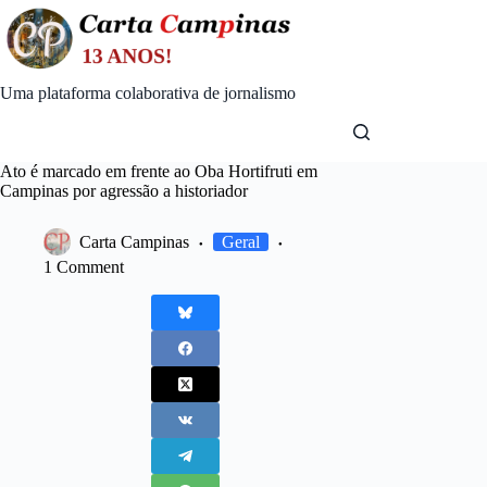
Skip
to
content
Uma plataforma colaborativa de jornalismo
Ato é marcado em frente ao Oba Hortifruti em
Campinas por agressão a historiador
Carta Campinas
Geral
1 Comment