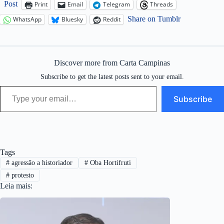
Post
Print
Email
Telegram
Threads
Share on Tumblr
WhatsApp
Bluesky
Reddit
Discover more from Carta Campinas
Subscribe to get the latest posts sent to your email.
Type your email…
Subscribe
Tags
#
agressão a historiador
#
Oba Hortifruti
#
protesto
Leia mais: