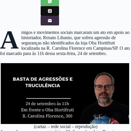
A
migos e movimentos sociais marcaram um ato em apoio ao
historiador, Renato Libanio, que sofreu agressão de
seguranças não identificados da loja Oba Hortifruti
localizada na R. Carolina Florence em Campinas/SP. O ato
foi marcado para às 11h dessa sexta-feira, 24 de setembro.
(cartaz – rede social – reprodução)