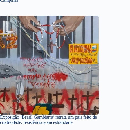
Campinas
Exposição ‘Brasil Gambiarra’ retrata um país feito de
criatividade, resistência e ancestralidade