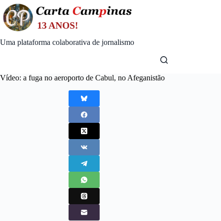
Skip
to
content
Uma plataforma colaborativa de jornalismo
Vídeo: a fuga no aeroporto de Cabul, no Afeganistão