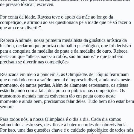
de pressão tóxica”, escreveu.
Por conta da idade, Rayssa teve o apoio da mãe ao longo da
competição, e afirmou ao ser questionada pela idade que “é só fazer o
que ama e se divertir”.
Rebeca Andrade, nossa primeira medalhista da ginástica artística da
história, declarou que prioriza o trabalho psicológico, que foi decisivo
para a conquista da medalha de prata e da medalha de ouro. Rebeca
destacou que “atletas não são robôs, são humanos” e que também
precisam se divertir nas competições.
Realizada em meio a pandemia, as Olimpíadas de Tóquio reafirmam
que o cuidado com a saúde mental é imprescindível, ainda mais neste
momento, de tantas perdas. Além de altamente estressante, os atletas
estão lidando com a falta de apoio do público nas competições. Os
transtornos mentais nunca estiveram tão em pauta como neste
momento e ainda bem, precisamos falar deles. Tudo bem não estar bem
sempre.
Para todos nós, a nossa Olimpíada é o dia a dia. Cada dia somos
submetidos a estresses, desafios e a bater recordes de sobrevivência.
Por isso, uma das questões chave é o cuidado psicológico de todos nós