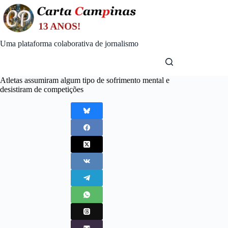
Skip
to
content
Uma plataforma colaborativa de jornalismo
Atletas assumiram algum tipo de sofrimento mental e
desistiram de competições