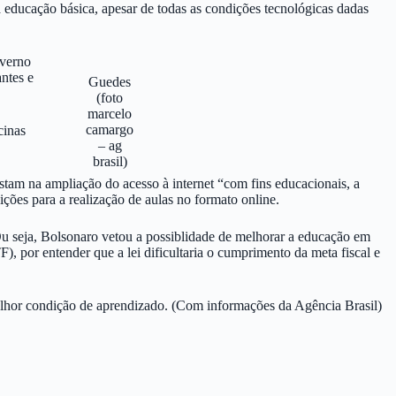
a educação básica, apesar de todas as condições tecnológicas dadas
overno
antes e
Guedes
(foto
marcelo
camargo
cinas
– ag
brasil)
vistam na ampliação do acesso à internet “com fins educacionais, a
ções para a realização de aulas no formato online.
Ou seja, Bolsonaro vetou a possiblidade de melhorar a educação em
, por entender que a lei dificultaria o cumprimento da meta fiscal e
 melhor condição de aprendizado. (Com informações da Agência Brasil)