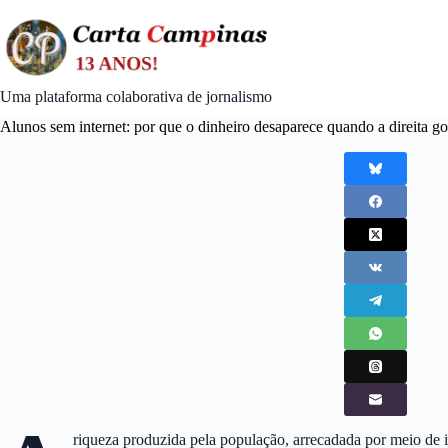
Skip
to
content
Uma plataforma colaborativa de jornalismo
Alunos sem internet: por que o dinheiro desaparece quando a direita g
riqueza produzida pela população, arrecadada por meio de i