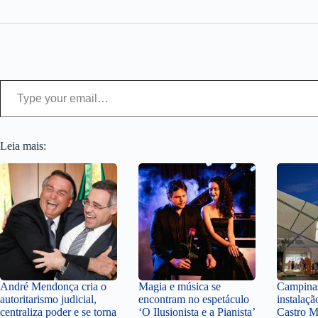
Type your email…
Leia mais:
André Mendonça cria o
Magia e música se
Campinas
autoritarismo judicial,
encontram no espetáculo
instalaçã
centraliza poder e se torna
‘O Ilusionista e a Pianista’
Castro M