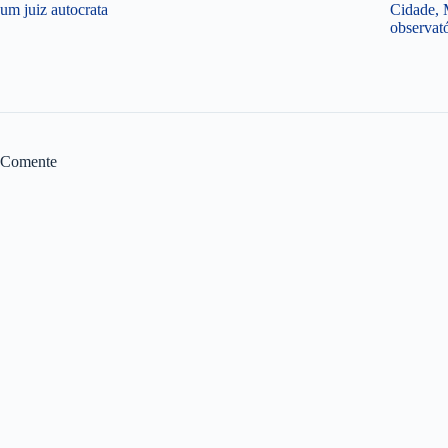
um juiz autocrata
Cidade, 
observat
Comente