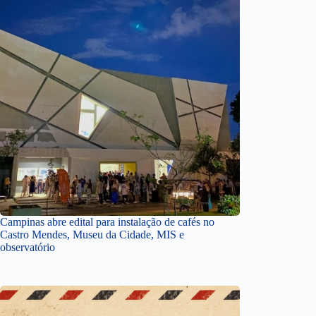
Campinas abre edital para instalação de cafés no
Castro Mendes, Museu da Cidade, MIS e
observatório