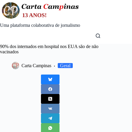
Skip
to
content
Uma plataforma colaborativa de jornalismo
90% dos internados em hospital nos EUA são de não
vacinados
Carta Campinas
Geral